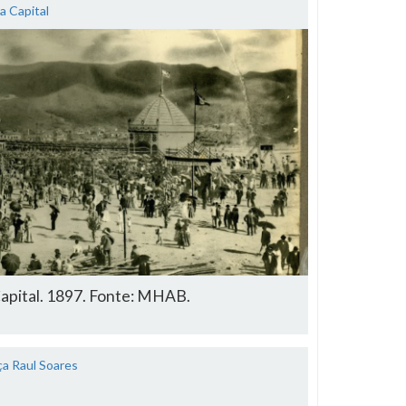
a Capital
apital. 1897. Fonte: MHAB.
ça Raul Soares