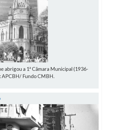
ue abrigou a 1ª Câmara Municipal (1936-
te: APCBH/ Fundo CMBH.
o