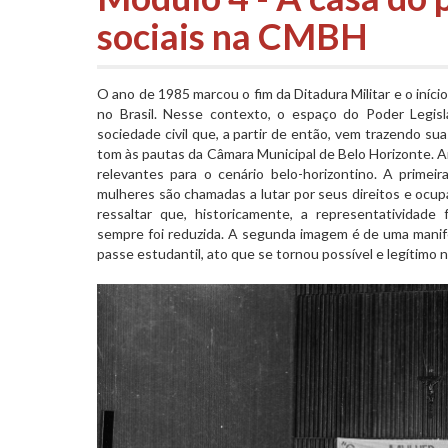
sociais na CMBH
O ano de 1985 marcou o fim da Ditadura Militar e o iníc
no Brasil. Nesse contexto, o espaço do Poder Legis
sociedade civil que, a partir de então, vem trazendo s
tom às pautas da Câmara Municipal de Belo Horizonte.
relevantes para o cenário belo-horizontino. A prime
mulheres são chamadas a lutar por seus direitos e ocupa
ressaltar que, historicamente, a representatividade 
sempre foi reduzida. A segunda imagem é de uma manif
passe estudantil, ato que se tornou possível e legítimo 