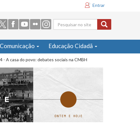
Entrar
Formulário
de busca
Comunicação
Educação Cidadã
4 - A casa do povo: debates sociais na CMBH