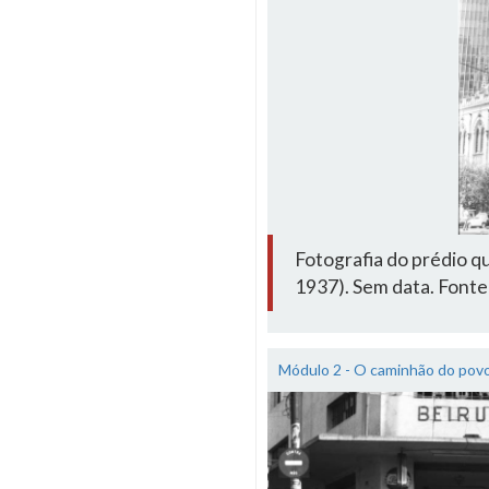
Fotografia do prédio q
1937). Sem data. Fon
Módulo 2 - O caminhão do pov