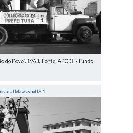
ão do Povo”. 1963. Fonte: APCBH/ Fundo
njunto Habitacional IAPI