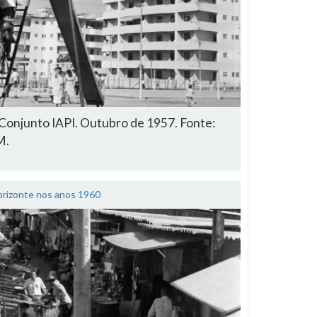
Conjunto IAPI. Outubro de 1957. Fonte:
M.
orizonte nos anos 1960