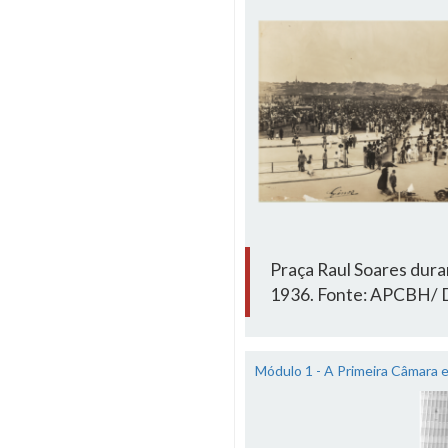
Praça Raul Soares dura
1936. Fonte: APCBH/ Do
Módulo 1 - A Primeira Câmara 