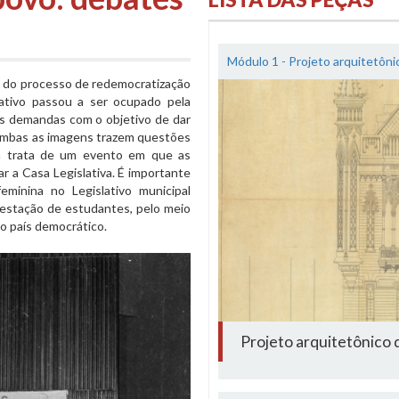
Módulo 1 - Projeto arquitetôn
io do processo de redemocratização
lativo passou a ser ocupado pela
uas demandas com o objetivo de dar
 Ambas as imagens trazem questões
ira trata de um evento em que as
r a Casa Legislativa. É importante
feminina no Legislativo municipal
estação de estudantes, pelo meio
no país democrático.
Projeto arquitetônico