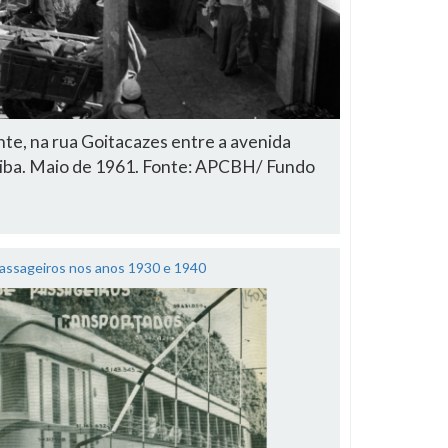
te, na rua Goitacazes entre a avenida
tiba. Maio de 1961. Fonte: APCBH/ Fundo
assageiros nos anos 1930 e 1940