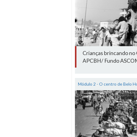
Crianças brincando no 
APCBH/ Fundo ASCO
Módulo 2 - O centro de Belo H