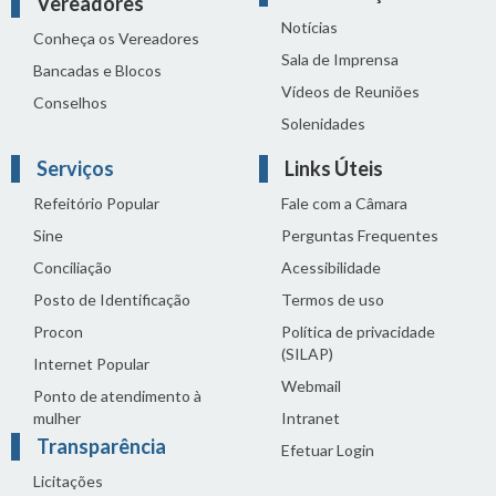
Vereadores
Notícias
Conheça os Vereadores
Sala de Imprensa
Bancadas e Blocos
Vídeos de Reuniões
Conselhos
Solenidades
Serviços
Links Úteis
Refeitório Popular
Fale com a Câmara
Sine
Perguntas Frequentes
Conciliação
Acessibilidade
Posto de Identificação
Termos de uso
Procon
Política de privacidade
(SILAP)
Internet Popular
Webmail
Ponto de atendimento à
mulher
Intranet
Transparência
Efetuar Login
Licitações