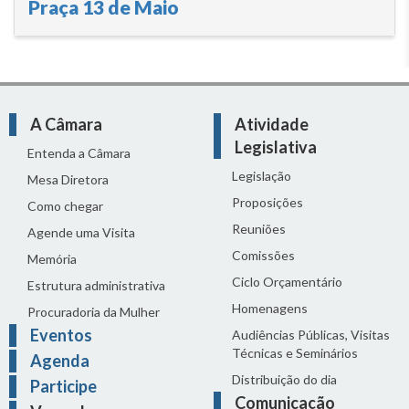
Praça 13 de Maio
A Câmara
Atividade
Legislativa
Entenda a Câmara
Legislação
Mesa Diretora
Proposições
Como chegar
Reuniões
Agende uma Visita
Comissões
Memória
Ciclo Orçamentário
Estrutura administrativa
Homenagens
Procuradoria da Mulher
Eventos
Audiências Públicas, Visitas
Técnicas e Seminários
Agenda
Distribuição do dia
Participe
Comunicação