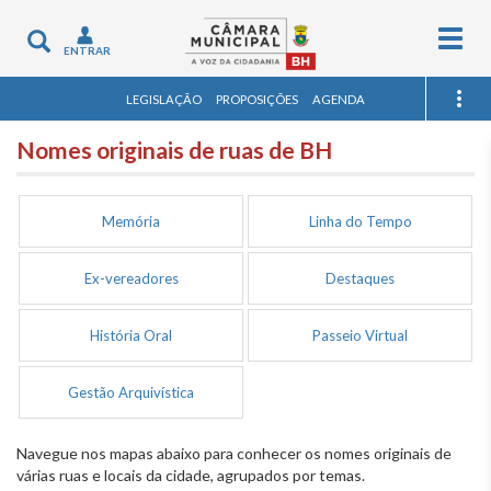
Togg
Toggle
ENTRAR
navig
navigation
LEGISLAÇÃO
PROPOSIÇÕES
AGENDA
Nomes originais de ruas de BH
Memória
Linha do Tempo
Ex-vereadores
Destaques
História Oral
Passeio Virtual
Gestão Arquivística
Navegue nos mapas abaixo para conhecer os nomes originais de
várias ruas e locais da cidade, agrupados por temas.