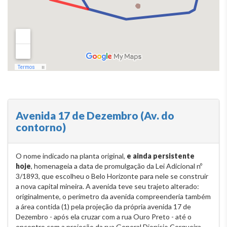
Avenida 17 de Dezembro (Av. do
contorno)
O nome indicado na planta original,
e ainda persistente
hoje
, homenageia a data de promulgação da Lei Adicional nº
3/1893, que escolheu o Belo Horizonte para nele se construir
a nova capital mineira. A avenida teve seu trajeto alterado:
originalmente, o perímetro da avenida compreenderia também
a área contida (1) pela projeção da própria avenida 17 de
Dezembro - após ela cruzar com a rua Ouro Preto - até o
encontro com a projeção da rua General Dionísio Cerqueira,