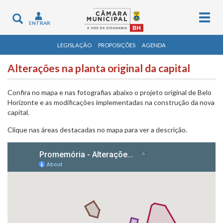
Togg
Toggle
ENTRAR
navig
navigation
LEGISLAÇÃO
PROPOSIÇÕES
AGENDA
Alterações na planta original da capital
Confira no mapa e nas fotografias abaixo o projeto original de Belo
Horizonte e as modificações implementadas na construção da nova
capital.
Clique nas áreas destacadas no mapa para ver a descrição.