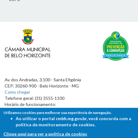
Av. dos Andradas, 3.100 - Santa Efigênia
CEP: 30260-900 - Belo Horizonte - MG
Como chegar
Telefone geral: (31) 3555-1100
Horário de funcionamento:
7h às 19h
Utilizamos cookies para melhorar sua experiência de navegação.
Ao utilizar o portal cmbh.mg.gov.br, você concorda com a
política de monitoramento de cookies.
Clique aqui para ver a política de cookies