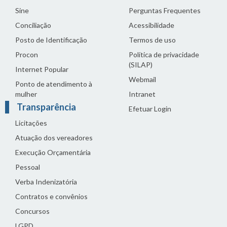
Sine
Perguntas Frequentes
Conciliação
Acessibilidade
Posto de Identificação
Termos de uso
Procon
Política de privacidade
(SILAP)
Internet Popular
Webmail
Ponto de atendimento à
mulher
Intranet
Transparência
Efetuar Login
Licitações
Atuação dos vereadores
Execução Orçamentária
Pessoal
Verba Indenizatória
Contratos e convênios
Concursos
LGPD