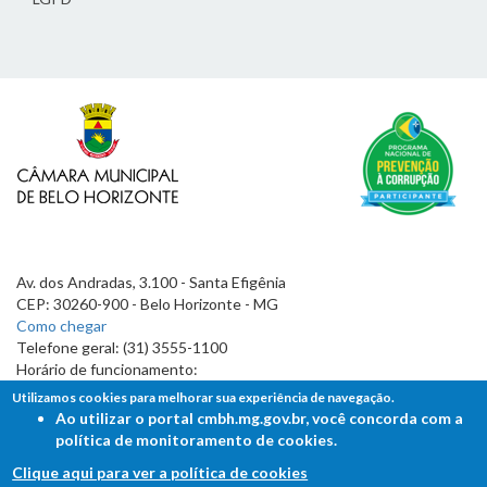
Av. dos Andradas, 3.100 - Santa Efigênia
CEP: 30260-900 - Belo Horizonte - MG
Como chegar
Telefone geral: (31) 3555-1100
Horário de funcionamento:
7h às 19h
Utilizamos cookies para melhorar sua experiência de navegação.
Ao utilizar o portal cmbh.mg.gov.br, você concorda com a
política de monitoramento de cookies.
Clique aqui para ver a política de cookies