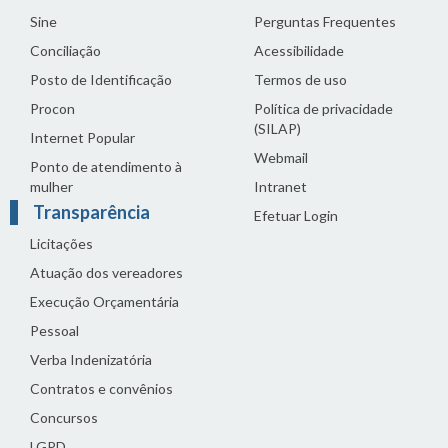
Sine
Perguntas Frequentes
Conciliação
Acessibilidade
Posto de Identificação
Termos de uso
Procon
Política de privacidade
(SILAP)
Internet Popular
Webmail
Ponto de atendimento à
mulher
Intranet
Transparência
Efetuar Login
Licitações
Atuação dos vereadores
Execução Orçamentária
Pessoal
Verba Indenizatória
Contratos e convênios
Concursos
LGPD