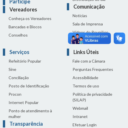
Participe
Comunicação
Vereadores
Notícias
Conheça os Vereadores
Sala de Imprensa
Bancadas e Blocos
Vídeos de Reuniões
Conselhos
Solenidades
Serviços
Links Úteis
Refeitório Popular
Fale com a Câmara
Sine
Perguntas Frequentes
Conciliação
Acessibilidade
Posto de Identificação
Termos de uso
Procon
Política de privacidade
(SILAP)
Internet Popular
Webmail
Ponto de atendimento à
mulher
Intranet
Transparência
Efetuar Login