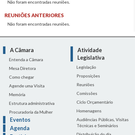
Não foram encontradas reuniões.
REUNIÕES ANTERIORES
Não foram encontradas reuniões.
A Câmara
Atividade
Legislativa
Entenda a Câmara
Legislação
Mesa Diretora
Proposições
Como chegar
Reuniões
Agende uma Visita
Comissões
Memória
Ciclo Orçamentário
Estrutura administrativa
Homenagens
Procuradoria da Mulher
Eventos
Audiências Públicas, Visitas
Técnicas e Seminários
Agenda
Distribuição do dia