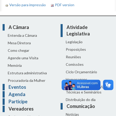
Versão para impressão
PDF version
A Câmara
Atividade
Legislativa
Entenda a Câmara
Legislação
Mesa Diretora
Proposições
Como chegar
Reuniões
Agende uma Visita
Comissões
Memória
Ciclo Orçamentário
Estrutura administrativa
Homenagens
Procuradoria da Mulher
Eventos
Audiências Públicas, Visitas
Técnicas e Seminários
Agenda
Distribuição do dia
Participe
Comunicação
Vereadores
Notícias