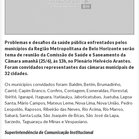
Problemas e desafios da saúde pública enfrentados pelos
municípios da Região Metropolitana de Belo Horizonte serão
tema de reunião da Comissão de Saúde e Saneamento da
Câmara amanhã (25/6), às 13h, no Plenário Helvécio Arantes.
Foram convidados representantes das câmaras municipais de
32 cidades.
Os municípios convidados foram: Baldim, Betim, Brumadinho,
Caeté, Capim Branco, Confins, Contagem, Esmeraldas, Florestal,
Ibirité, Igarapé, Itaguara, Itatiauiçu, Jaboticatubas, Juatuba, Lagoa
Santa, Mário Campos, Mateus Leme, Nova Lima, Nova União, Pedro
Leopoldo, Raposos, Ribeirão das Neves, Rio Acima, Rio Manso,
Sabará, Santa Luzia, São Joaquim de Bicas, São José da Lapa,
Sarzedo, Taguaraçu de Minas e Vespasiano.
Superintendência de Comunicação Institucional