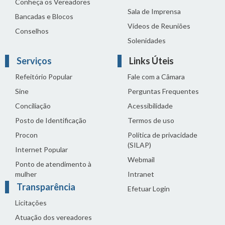
Conheça os Vereadores
Sala de Imprensa
Bancadas e Blocos
Vídeos de Reuniões
Conselhos
Solenidades
Serviços
Links Úteis
Refeitório Popular
Fale com a Câmara
Sine
Perguntas Frequentes
Conciliação
Acessibilidade
Posto de Identificação
Termos de uso
Procon
Política de privacidade
(SILAP)
Internet Popular
Webmail
Ponto de atendimento à
mulher
Intranet
Transparência
Efetuar Login
Licitações
Atuação dos vereadores