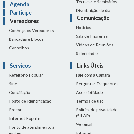
Técnicas e Seminários
Agenda
Distribuição do dia
Participe
Comunicação
Vereadores
Notícias
Conheça os Vereadores
Sala de Imprensa
Bancadas e Blocos
Vídeos de Reuniões
Conselhos
Solenidades
Serviços
Links Úteis
Refeitório Popular
Fale com a Câmara
Sine
Perguntas Frequentes
Conciliação
Acessibilidade
Posto de Identificação
Termos de uso
Procon
Política de privacidade
(SILAP)
Internet Popular
Webmail
Ponto de atendimento à
mulher
Intranet