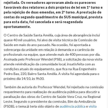
rejeitada. Os vereadores aprovaram ainda os pareceres
favoráveis dos relatores a dois projetos de lei em 1º turno e
pela rejeição de duas emendas, em 2º turno. A prestação de
contas do segundo quadrimestre do SUS municipal, prevista
para esta data, foi cancelada e será reagendada
oportunamente.
O Centro de Saúde Santa Amélia, cuja área de abrangência inclui
quase 40 mil usuários, foi alvo de visita técnica da Comissão de
Saúde em maio do ano passado. Na ocasião, foi apontada a
sobrecarga da unidade em relação à demanda e a carência de
profissionais na equipe, que atende mais de 400 pessoas por dia.
Assinada pelo Professor Wendel (PSB), a solicitação da nova visita
atende reivindicação da comunidade local, insatisfeita com as
condições atuais do equipamento, que fica na Rua Engenheiro
Pedro Bax, 220, Bairro Santa Amélia. A visita foi agendada para o
próximo dia 14/10, às 9h30.
Também de autoria do Professor Wendel, foi rejeitado na comissão
requerimento para realização de audiência pública para discutir a
paralisação das obras do Centro de Saúde Vera Cruz, na Regional
Leste. Segundo o presidente da comissão, Bim da Ambulância
(PSDB), o tema já teria sido objeto de
audiência pública
e
visita