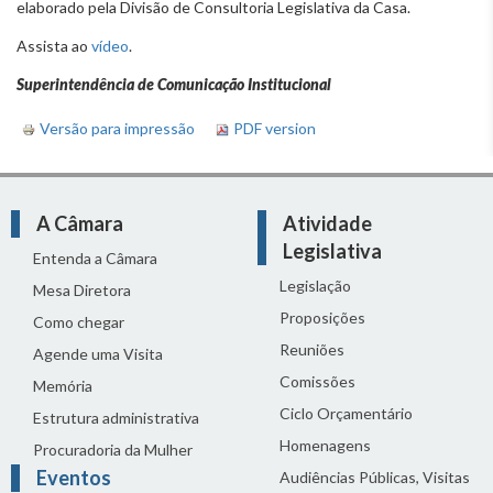
elaborado pela Divisão de Consultoria Legislativa da Casa.
Assista ao
vídeo
.
Superintendência de Comunicação Institucional
Versão para impressão
PDF version
A Câmara
Atividade
Legislativa
Entenda a Câmara
Legislação
Mesa Diretora
Proposições
Como chegar
Reuniões
Agende uma Visita
Comissões
Memória
Ciclo Orçamentário
Estrutura administrativa
Homenagens
Procuradoria da Mulher
Eventos
Audiências Públicas, Visitas