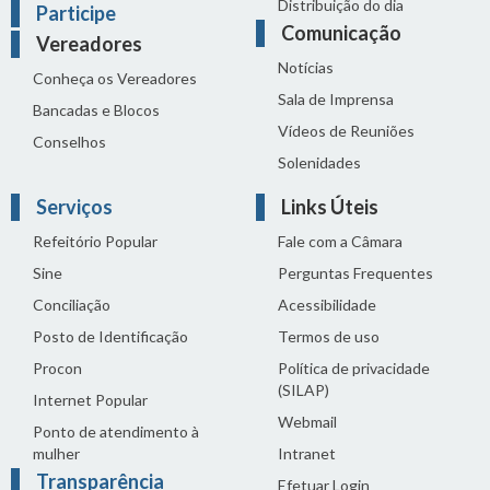
Distribuição do dia
Participe
Comunicação
Vereadores
Notícias
Conheça os Vereadores
Sala de Imprensa
Bancadas e Blocos
Vídeos de Reuniões
Conselhos
Solenidades
Serviços
Links Úteis
Refeitório Popular
Fale com a Câmara
Sine
Perguntas Frequentes
Conciliação
Acessibilidade
Posto de Identificação
Termos de uso
Procon
Política de privacidade
(SILAP)
Internet Popular
Webmail
Ponto de atendimento à
mulher
Intranet
Transparência
Efetuar Login