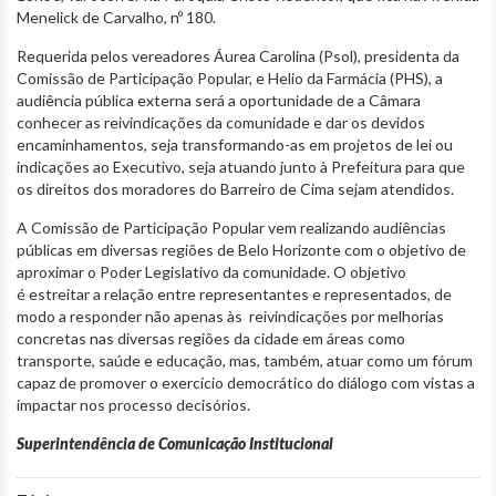
Menelick de Carvalho, nº 180.
Requerida pelos vereadores Áurea Carolina (Psol), presidenta da
Comissão de Participação Popular, e Helio da Farmácia (PHS), a
audiência pública externa será a oportunidade de a Câmara
conhecer as reivindicações da comunidade e dar os devidos
encaminhamentos, seja transformando-as em projetos de lei ou
indicações ao Executivo, seja atuando junto à Prefeitura para que
os direitos dos moradores do Barreiro de Cima sejam atendidos.
A Comissão de Participação Popular vem realizando audiências
públicas em diversas regiões de Belo Horizonte com o objetivo de
aproximar o Poder Legislativo da comunidade. O objetivo
é estreitar a relação entre representantes e representados, de
modo a responder não apenas às reivindicações por melhorias
concretas nas diversas regiões da cidade em áreas como
transporte, saúde e educação, mas, também, atuar como um fórum
capaz de promover o exercício democrático do diálogo com vistas a
impactar nos processo decisórios.
Superintendência de Comunicação Institucional