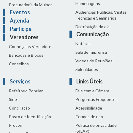
Homenagens
Procuradoria da Mulher
Eventos
Audiências Públicas, Visitas
Técnicas e Seminários
Agenda
Distribuição do dia
Participe
Comunicação
Vereadores
Notícias
Conheça os Vereadores
Sala de Imprensa
Bancadas e Blocos
Vídeos de Reuniões
Conselhos
Solenidades
Serviços
Links Úteis
Refeitório Popular
Fale com a Câmara
Sine
Perguntas Frequentes
Conciliação
Acessibilidade
Posto de Identificação
Termos de uso
Procon
Política de privacidade
(SILAP)