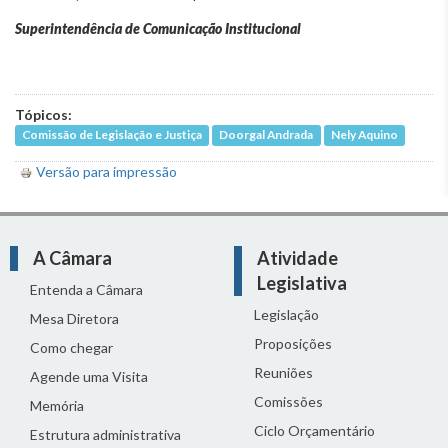
Superintendência de Comunicação Institucional
Tópicos:
Comissão de Legislação e Justiça
Doorgal Andrada
Nely Aquino
Versão para impressão
A Câmara
Atividade
Legislativa
Entenda a Câmara
Legislação
Mesa Diretora
Proposições
Como chegar
Reuniões
Agende uma Visita
Comissões
Memória
Ciclo Orçamentário
Estrutura administrativa