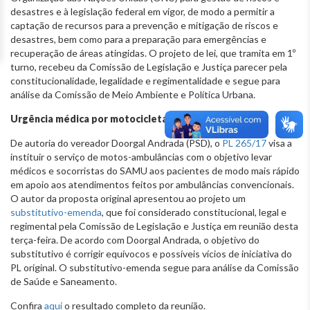
desastres e à legislação federal em vigor, de modo a permitir a
captação de recursos para a prevenção e mitigação de riscos e
desastres, bem como para a preparação para emergências e
recuperação de áreas atingidas. O projeto de lei, que tramita em 1º
turno, recebeu da Comissão de Legislação e Justiça parecer pela
constitucionalidade, legalidade e regimentalidade e segue para
análise da Comissão de Meio Ambiente e Política Urbana.
Urgência médica por motocicleta
De autoria do vereador Doorgal Andrada (PSD), o
PL 265/17
visa a
instituir o serviço de motos-ambulâncias com o objetivo levar
médicos e socorristas do SAMU aos pacientes de modo mais rápido
em apoio aos atendimentos feitos por ambulâncias convencionais.
O autor da proposta original apresentou ao projeto um
substitutivo-emenda
, que foi considerado constitucional, legal e
regimental pela Comissão de Legislação e Justiça em reunião desta
terça-feira. De acordo com Doorgal Andrada, o objetivo do
substitutivo é corrigir equívocos e possíveis vícios de iniciativa do
PL original. O substitutivo-emenda segue para análise da Comissão
de Saúde e Saneamento.
Confira
aqui
o resultado completo da reunião.