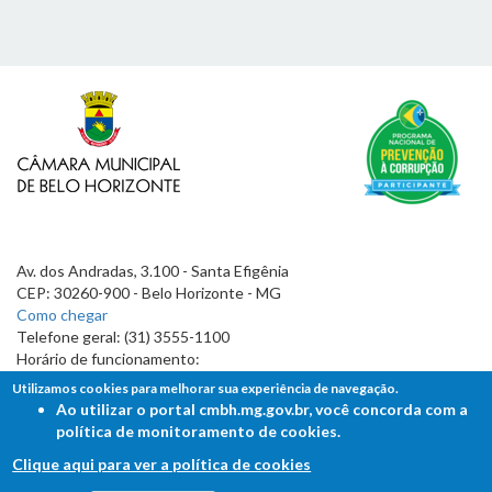
Av. dos Andradas, 3.100 - Santa Efigênia
CEP: 30260-900 - Belo Horizonte - MG
Como chegar
Telefone geral: (31) 3555-1100
Horário de funcionamento:
7h às 19h
Utilizamos cookies para melhorar sua experiência de navegação.
Ao utilizar o portal cmbh.mg.gov.br, você concorda com a
política de monitoramento de cookies.
Clique aqui para ver a política de cookies
FALE COM A CÂMARA