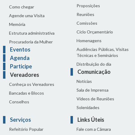
Proposições
Como chegar
Reuniões
Agende uma Visita
Comissões
Memória
Ciclo Orçamentário
Estrutura administrativa
Homenagens
Procuradoria da Mulher
Eventos
Audiências Públicas, Visitas
Técnicas e Seminários
Agenda
Distribuição do dia
Participe
Comunicação
Vereadores
Notícias
Conheça os Vereadores
Sala de Imprensa
Bancadas e Blocos
Vídeos de Reuniões
Conselhos
Solenidades
Serviços
Links Úteis
Refeitório Popular
Fale com a Câmara