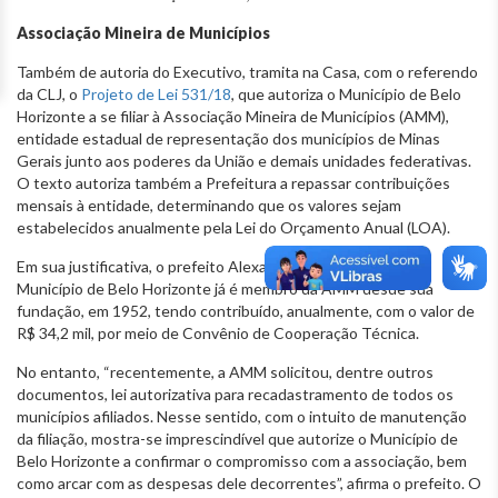
Associação Mineira de Municípios
Também de autoria do Executivo, tramita na Casa, com o referendo
da CLJ, o
Projeto de Lei 531/18
, que autoriza o Município de Belo
Horizonte a se filiar à Associação Mineira de Municípios (AMM),
entidade estadual de representação dos municípios de Minas
Gerais junto aos poderes da União e demais unidades federativas.
O texto autoriza também a Prefeitura a repassar contribuições
mensais à entidade, determinando que os valores sejam
estabelecidos anualmente pela Lei do Orçamento Anual (LOA).
Em sua justificativa, o prefeito Alexandre Kalil explica que o
Município de Belo Horizonte já é membro da AMM desde sua
fundação, em 1952, tendo contribuído, anualmente, com o valor de
R$ 34,2 mil, por meio de Convênio de Cooperação Técnica.
No entanto, “recentemente, a AMM solicitou, dentre outros
documentos, lei autorizativa para recadastramento de todos os
municípios afiliados. Nesse sentido, com o intuito de manutenção
da filiação, mostra-se imprescindível que autorize o Município de
Belo Horizonte a confirmar o compromisso com a associação, bem
como arcar com as despesas dele decorrentes”, afirma o prefeito. O