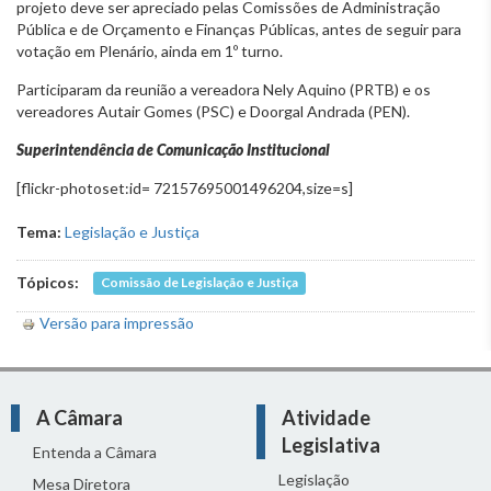
projeto deve ser apreciado pelas Comissões de Administração
Pública e de Orçamento e Finanças Públicas, antes de seguir para
votação em Plenário, ainda em 1º turno.
Participaram da reunião a vereadora Nely Aquino (PRTB) e os
vereadores Autair Gomes (PSC) e Doorgal Andrada (PEN).
Superintendência de Comunicação Institucional
[flickr-photoset:id= 72157695001496204,size=s]
Tema:
Legislação e Justiça
Tópicos:
Comissão de Legislação e Justiça
Versão para impressão
A Câmara
Atividade
Legislativa
Entenda a Câmara
Legislação
Mesa Diretora