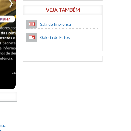
VEJA TAMBÉM
Sala de Imprensa
Galeria de Fotos
S
ntra
tos por