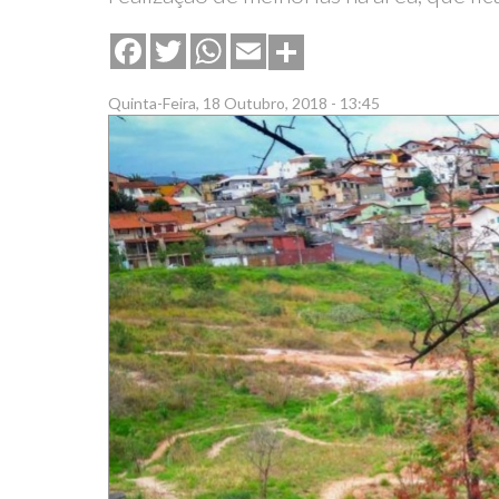
Share
Facebook
Twitter
WhatsApp
Email
Quinta-Feira, 18 Outubro, 2018 - 13:45