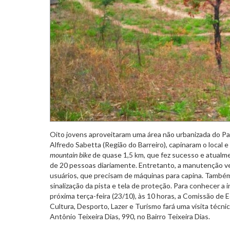
Oito jovens aproveitaram uma área não urbanizada do P
Alfredo Sabetta (Região do Barreiro), capinaram o local 
mountain bike
de quase 1,5 km, que fez sucesso e atualme
de 20 pessoas diariamente. Entretanto, a manutenção 
usuários, que precisam de máquinas para capina. Tamb
sinalização da pista e tela de proteção. Para conhecer a in
próxima terça-feira (23/10), às 10 horas, a Comissão de 
Cultura, Desporto, Lazer e Turismo fará uma visita técnic
Antônio Teixeira Dias, 990, no Bairro Teixeira Dias.