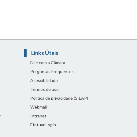
Links Úteis
Fale com a Câmara
Perguntas Frequentes
Acessibilidade
Termos de uso
Política de privacidade (SILAP)
Webmail
r
Intranet
Efetuar Login