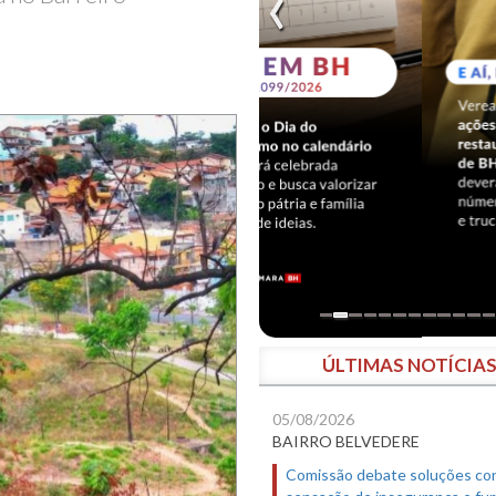
ÚLTIMAS NOTÍCIA
05/08/2026
BAIRRO BELVEDERE
Comissão debate soluções co
sensação de insegurança e fur