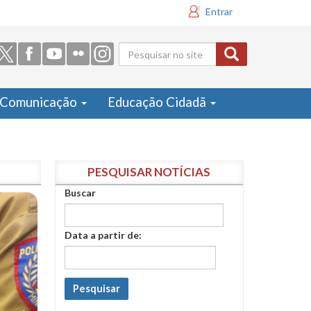
Entrar
Formulário
de busca
Comunicação
Educação Cidadã
PESQUISAR NOTÍCIAS
Buscar
Data a partir de:
Pesquisar