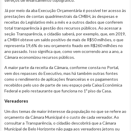
serviços de levantamento topográfico.
Já por meio da aba Execução Orçamentária é possível ter acesso às
prestações de contas quadrimestrais da CMBH, às despesas e
receitas do Legislativo mês a mês e a outros dados que conferem
total transparência à gestão dos recursos públicos. Ao acessar a
seção Transparência, o cidadão saberá, por exemplo, que, em 2019,
a CMBH obteve um saldo positivo de mais de R$50 milhões, o que
representa 19,6% do seu orçamento fixado em R$260 milhões no
ano passado. Isso significa que, como vem ocorrendo ano a ano, a
Câmara economizou recursos públicos.
A maior parte da receita da Câmara, conforme consta no Portal,
vem dos repasses do Executivo, mas há também outras fontes
como o rendimento de aplicações financeiras e os pagamentos
recebidos pelo uso de parte de seu espaço pela Caixa Econômica
Federal e pelo restaurante que funciona no 1º piso da Casa.
Vereadores
Um dos temas de maior interesse da população no que se refere ao
orçamento da Câmara Municipal é o custo de cada vereador. Ao
consultar a Transparência, o cidadão descobrirá que a Câmara
Municipal de Belo Horizonte não paga aos vereadores jetons ou