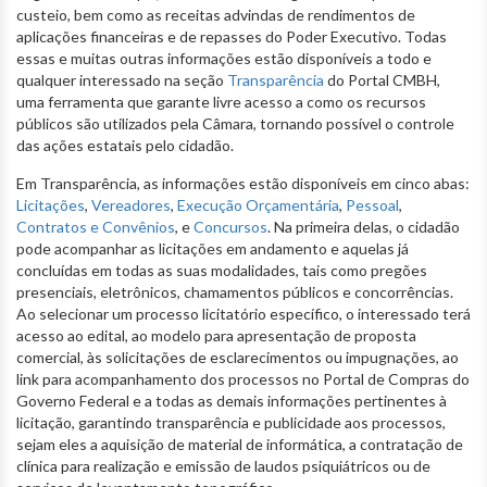
custeio, bem como as receitas advindas de rendimentos de
aplicações financeiras e de repasses do Poder Executivo. Todas
essas e muitas outras informações estão disponíveis a todo e
qualquer interessado na seção
Transparência
do Portal CMBH,
uma ferramenta que garante livre acesso a como os recursos
públicos são utilizados pela Câmara, tornando possível o controle
das ações estatais pelo cidadão.
Em Transparência, as informações estão disponíveis em cinco abas:
Licitações
,
Vereadores
,
Execução Orçamentária
,
Pessoal
,
Contratos e Convênios
, e
Concursos
. Na primeira delas, o cidadão
pode acompanhar as licitações em andamento e aquelas já
concluídas em todas as suas modalidades, tais como pregões
presenciais, eletrônicos, chamamentos públicos e concorrências.
Ao selecionar um processo licitatório específico, o interessado terá
acesso ao edital, ao modelo para apresentação de proposta
comercial, às solicitações de esclarecimentos ou impugnações, ao
link para acompanhamento dos processos no Portal de Compras do
Governo Federal e a todas as demais informações pertinentes à
licitação, garantindo transparência e publicidade aos processos,
sejam eles a aquisição de material de informática, a contratação de
clínica para realização e emissão de laudos psiquiátricos ou de