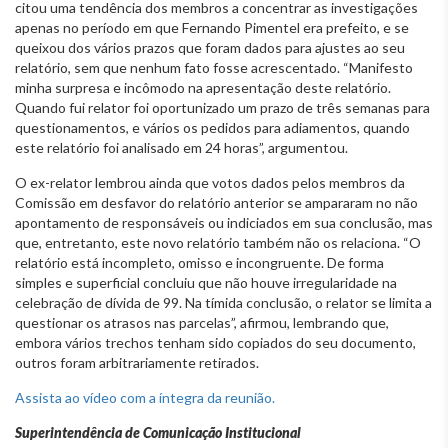
citou uma tendência dos membros a concentrar as investigações
apenas no período em que Fernando Pimentel era prefeito, e se
queixou dos vários prazos que foram dados para ajustes ao seu
relatório, sem que nenhum fato fosse acrescentado. “Manifesto
minha surpresa e incômodo na apresentação deste relatório.
Quando fui relator foi oportunizado um prazo de três semanas para
questionamentos, e vários os pedidos para adiamentos, quando
este relatório foi analisado em 24 horas”, argumentou.
O ex-relator lembrou ainda que votos dados pelos membros da
Comissão em desfavor do relatório anterior se ampararam no não
apontamento de responsáveis ou indiciados em sua conclusão, mas
que, entretanto, este novo relatório também não os relaciona. “O
relatório está incompleto, omisso e incongruente. De forma
simples e superficial concluiu que não houve irregularidade na
celebração de dívida de 99. Na tímida conclusão, o relator se limita a
questionar os atrasos nas parcelas”, afirmou, lembrando que,
embora vários trechos tenham sido copiados do seu documento,
outros foram arbitrariamente retirados.
Assista ao vídeo com a íntegra da reunião.
Superintendência de Comunicação Institucional