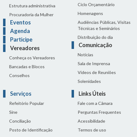
Ciclo Orçamentário
Estrutura administrativa
Homenagens
Procuradoria da Mulher
Eventos
Audiências Públicas, Visitas
Técnicas e Seminários
Agenda
Distribuição do dia
Participe
Comunicação
Vereadores
Notícias
Conheça os Vereadores
Sala de Imprensa
Bancadas e Blocos
Vídeos de Reuniões
Conselhos
Solenidades
Serviços
Links Úteis
Refeitório Popular
Fale com a Câmara
Sine
Perguntas Frequentes
Conciliação
Acessibilidade
Posto de Identificação
Termos de uso