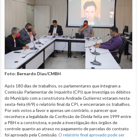
Foto: Bernardo Dias/CMBH
Após 180 dias de trabalhos, os parlamentares que integram a
Comissão Parlamentar de Inquérito (CPI) que investiga os débitos
do Município com a construtora Andrade Gutierrez votaram nesta
sexta-feira (4/9) o relatório final da CPI, e encerraram os trabalhos.
Por seis votos a favor e apenas um contrário, o parecer que
reconhece a legalidade da Confissão de Dívida feita em 1999 entre
a PBH e a construtora, e pede a investigação dos órgãos de
controle quanto ao atraso no pagamento de parcelas do contrato
foi aprovado pela Comissão.
O relatório final aprovado pode ser