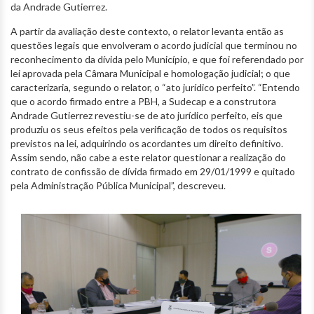
da Andrade Gutierrez.
A partir da avaliação deste contexto, o relator levanta então as
questões legais que envolveram o acordo judicial que terminou no
reconhecimento da dívida pelo Município, e que foi referendado por
lei aprovada pela Câmara Municipal e homologação judicial; o que
caracterizaria, segundo o relator, o “ato jurídico perfeito”. “Entendo
que o acordo firmado entre a PBH, a Sudecap e a construtora
Andrade Gutierrez revestiu-se de ato jurídico perfeito, eis que
produziu os seus efeitos pela verificação de todos os requisitos
previstos na lei, adquirindo os acordantes um direito definitivo.
Assim sendo, não cabe a este relator questionar a realização do
contrato de confissão de dívida firmado em 29/01/1999 e quitado
pela Administração Pública Municipal”, descreveu.