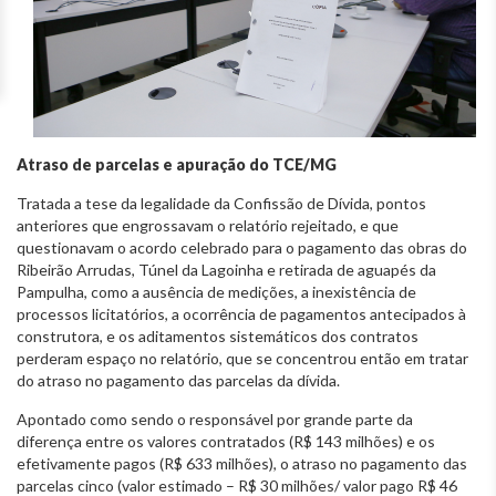
Atraso de parcelas e apuração do TCE/MG
Tratada a tese da legalidade da Confissão de Dívida, pontos
anteriores que engrossavam o relatório rejeitado, e que
questionavam o acordo celebrado para o pagamento das obras do
Ribeirão Arrudas, Túnel da Lagoinha e retirada de aguapés da
Pampulha, como a ausência de medições, a inexistência de
processos licitatórios, a ocorrência de pagamentos antecipados à
construtora, e os aditamentos sistemáticos dos contratos
perderam espaço no relatório, que se concentrou então em tratar
do atraso no pagamento das parcelas da dívida.
Apontado como sendo o responsável por grande parte da
diferença entre os valores contratados (R$ 143 milhões) e os
efetivamente pagos (R$ 633 milhões), o atraso no pagamento das
parcelas cinco (valor estimado – R$ 30 milhões/ valor pago R$ 46