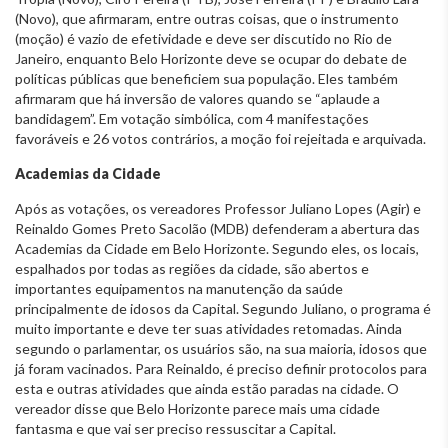
(Novo), que afirmaram, entre outras coisas, que o instrumento
(moção) é vazio de efetividade e deve ser discutido no Rio de
Janeiro, enquanto Belo Horizonte deve se ocupar do debate de
políticas públicas que beneficiem sua população. Eles também
afirmaram que há inversão de valores quando se “aplaude a
bandidagem”. Em votação simbólica, com 4 manifestações
favoráveis e 26 votos contrários, a moção foi rejeitada e arquivada.
Academias da Cidade
Após as votações, os vereadores Professor Juliano Lopes (Agir) e
Reinaldo Gomes Preto Sacolão (MDB) defenderam a abertura das
Academias da Cidade em Belo Horizonte. Segundo eles, os locais,
espalhados por todas as regiões da cidade, são abertos e
importantes equipamentos na manutenção da saúde
principalmente de idosos da Capital. Segundo Juliano, o programa é
muito importante e deve ter suas atividades retomadas. Ainda
segundo o parlamentar, os usuários são, na sua maioria, idosos que
já foram vacinados. Para Reinaldo, é preciso definir protocolos para
esta e outras atividades que ainda estão paradas na cidade. O
vereador disse que Belo Horizonte parece mais uma cidade
fantasma e que vai ser preciso ressuscitar a Capital.