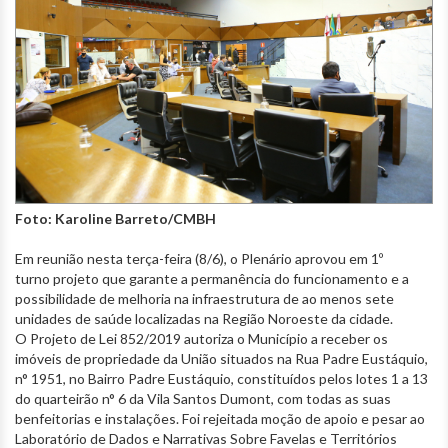
Foto: Karoline Barreto/CMBH
Em reunião nesta terça-feira (8/6), o Plenário aprovou em 1º
turno projeto que garante a permanência do funcionamento e a
possibilidade de melhoria na infraestrutura de ao menos sete
unidades de saúde localizadas na Região Noroeste da cidade.
O Projeto de Lei 852/2019 autoriza o Município a receber os
imóveis de propriedade da União situados na Rua Padre Eustáquio,
n° 1951, no Bairro Padre Eustáquio, constituídos pelos lotes 1 a 13
do quarteirão n° 6 da Vila Santos Dumont, com todas as suas
benfeitorias e instalações. Foi rejeitada moção de apoio e pesar ao
Laboratório de Dados e Narrativas Sobre Favelas e Territórios