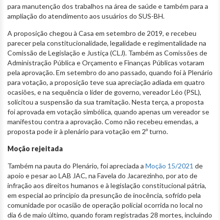
para manutenção dos trabalhos na área de saúde e também para a
ampliação do atendimento aos usuários do SUS-BH.
A proposição chegou à Casa em setembro de 2019, e recebeu
parecer pela constitucionalidade, legalidade e regimentalidade na
Comissão de Legislação e Justiça (CLJ). Também as Comissões de
Administração Pública e Orçamento e Finanças Públicas votaram
pela aprovação. Em setembro do ano passado, quando foi à Plenário
para votação, a proposição teve sua apreciação adiada em quatro
ocasiões, e na sequência o líder de governo, vereador Léo (PSL),
solicitou a suspensão da sua tramitação. Nesta terça, a proposta
foi aprovada em votação simbólica, quando apenas um vereador se
manifestou contra a aprovação. Como não recebeu emendas, a
proposta pode ir à plenário para votação em 2º turno.
Moção rejeitada
Também na pauta do Plenário, foi apreciada a
Moção 15/2021
de
apoio e pesar ao LAB JAC, na Favela do Jacarezinho, por ato de
infração aos direitos humanos e à legislação constitucional pátria,
em especial ao princípio da presunção de inocência, sofrido pela
comunidade por ocasião de operação policial ocorrida no local no
dia 6 de maio último, quando foram registradas 28 mortes, incluindo