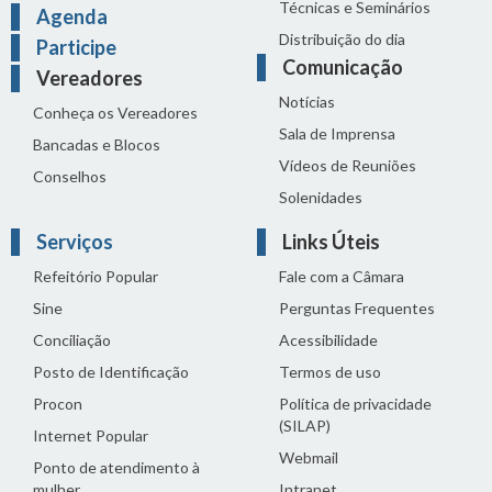
Técnicas e Seminários
Agenda
Distribuição do dia
Participe
Comunicação
Vereadores
Notícias
Conheça os Vereadores
Sala de Imprensa
Bancadas e Blocos
Vídeos de Reuniões
Conselhos
Solenidades
Serviços
Links Úteis
Refeitório Popular
Fale com a Câmara
Sine
Perguntas Frequentes
Conciliação
Acessibilidade
Posto de Identificação
Termos de uso
Procon
Política de privacidade
(SILAP)
Internet Popular
Webmail
Ponto de atendimento à
mulher
Intranet