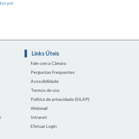
tos por
Links Úteis
Fale com a Câmara
Perguntas Frequentes
Acessibilidade
Termos de uso
Política de privacidade (SILAP)
Webmail
r
Intranet
Efetuar Login