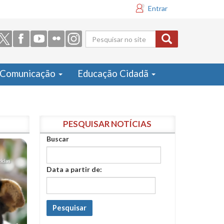
Entrar
Formulário
de busca
Comunicação
Educação Cidadã
PESQUISAR NOTÍCIAS
Buscar
Data a partir de:
Pesquisar