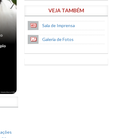
VEJA TAMBÉM
Sala de Imprensa
Galeria de Fotos
S
mações