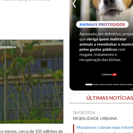
ÚLTIMAS NOTÍCIA
06/08/2026
MOBILIDADE URBANA
Moradores cobram mais infor
os meses, cerca de 105 milhões de