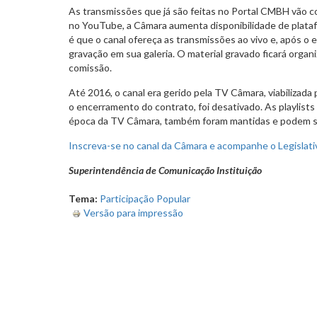
As transmissões que já são feitas no Portal CMBH vão co
no YouTube, a Câmara aumenta disponibilidade de plataf
é que o canal ofereça as transmissões ao vivo e, após o 
gravação em sua galeria. O material gravado ficará organ
comissão.
Até 2016, o canal era gerido pela TV Câmara, viabilizada 
o encerramento do contrato, foi desativado. As playlists 
época da TV Câmara, também foram mantidas e podem se
Inscreva-se no canal da Câmara e acompanhe o Legislati
Superintendência de Comunicação Instituição
Tema:
Participação Popular
Versão para impressão