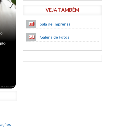
VEJA TAMBÉM
Sala de Imprensa
Galeria de Fotos
S
mações