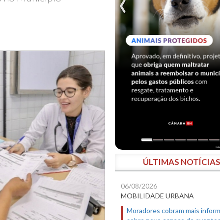
ÚLTIMAS NOTÍCIA
06/08/2026
MOBILIDADE URBANA
Moradores cobram mais infor