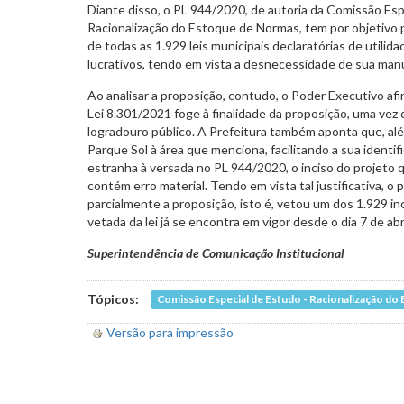
Diante disso, o PL 944/2020, de autoria da Comissão Es
Racionalização do Estoque de Normas, tem por objetivo
de todas as 1.929 leis municipais declaratórias de utilid
lucrativos, tendo em vista a desnecessidade de sua man
Ao analisar a proposição, contudo, o Poder Executivo af
Lei 8.301/2021 foge à finalidade da proposição, uma vez
logradouro público. A Prefeitura também aponta que, al
Parque Sol à área que menciona, facilitando a sua identif
estranha à versada no PL 944/2020, o inciso do projeto 
contém erro material. Tendo em vista tal justificativa, 
parcialmente a proposição, isto é, vetou um dos 1.929 in
vetada da lei já se encontra em vigor desde o dia 7 de abri
Superintendência de Comunicação Institucional
Tópicos:
Comissão Especial de Estudo - Racionalização do
Versão para impressão