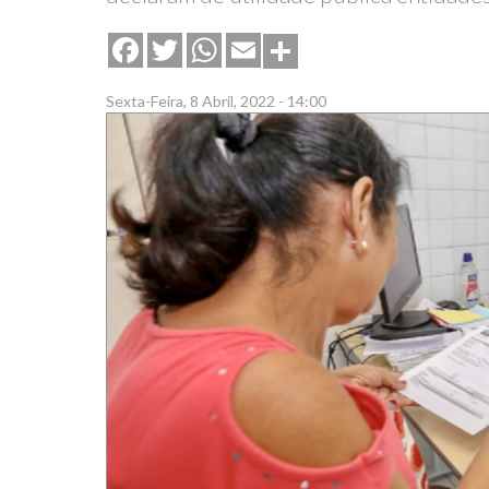
Share
Facebook
Twitter
WhatsApp
Email
Sexta-Feira, 8 Abril, 2022 - 14:00