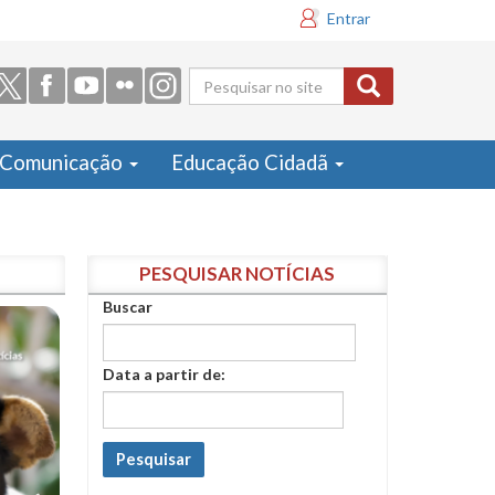
Entrar
Formulário
de busca
Comunicação
Educação Cidadã
PESQUISAR NOTÍCIAS
Buscar
Data a partir de:
Pesquisar