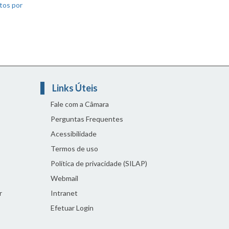
tos por
Links Úteis
Fale com a Câmara
Perguntas Frequentes
Acessibilidade
Termos de uso
Política de privacidade (SILAP)
Webmail
r
Intranet
Efetuar Login