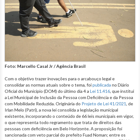
Foto: Marcello Casal Jr / Agência Brasil
Com o objetivo trazer inovações para o arcabouço legal e
consolidar as normas atuais sobre o tema, foi
publicada
no Diário
Oficial do Município (DOM) do último dia 4 a
Lei 11.416
, que institui
a Lei Municipal de Inclusão da Pessoa com Deficiência e da Pessoa
com Mobilidade Reduzida. Originária do
Projeto de Lei 41/2021
, de
Irlan Melo (Patri), a nova lei consolida a legislação municipal
existente, incorporando o conteúdo de 66 leis municipais em vigor,
o que representa todo regramento que trata de direitos das
pessoas com deficiência em Belo Horizonte. A proposição foi
sancionada com veto parcial do prefeito Fuad Noman; entre os