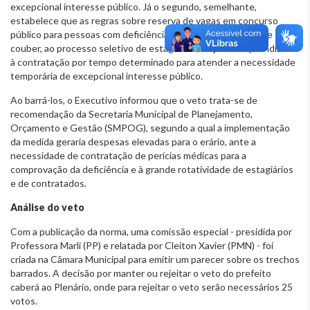
excepcional interesse público. Já o segundo, semelhante,
estabelece que as regras sobre reserva de vagas em concurso
público para pessoas com deficiência serão aplicáveis, no que
couber, ao processo seletivo de estagiários, de jovens aprendizes e
à contratação por tempo determinado para atender a necessidade
temporária de excepcional interesse público.
Ao barrá-los, o Executivo informou que o veto trata-se de
recomendação da Secretaria Municipal de Planejamento,
Orçamento e Gestão (SMPOG), segundo a qual a implementação
da medida geraria despesas elevadas para o erário, ante a
necessidade de contratação de perícias médicas para a
comprovação da deficiência e à grande rotatividade de estagiários
e de contratados.
Análise do veto
Com a publicação da norma, uma comissão especial - presidida por
Professora Marli (PP) e relatada por Cleiton Xavier (PMN) - foi
criada na Câmara Municipal para emitir um parecer sobre os trechos
barrados. A decisão por manter ou rejeitar o veto do prefeito
caberá ao Plenário, onde para rejeitar o veto serão necessários 25
votos.