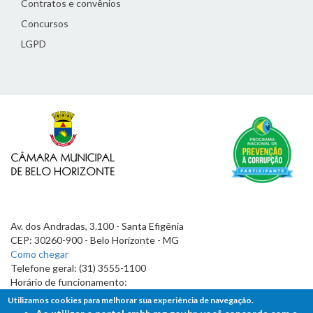
Contratos e convênios
Concursos
LGPD
Av. dos Andradas, 3.100 - Santa Efigênia
CEP: 30260-900 - Belo Horizonte - MG
Como chegar
Telefone geral: (31) 3555-1100
Horário de funcionamento:
7h às 19h
Utilizamos cookies para melhorar sua experiência de navegação.