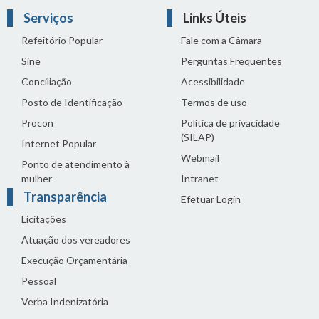
Serviços
Links Úteis
Refeitório Popular
Fale com a Câmara
Sine
Perguntas Frequentes
Conciliação
Acessibilidade
Posto de Identificação
Termos de uso
Procon
Política de privacidade
(SILAP)
Internet Popular
Webmail
Ponto de atendimento à
mulher
Intranet
Transparência
Efetuar Login
Licitações
Atuação dos vereadores
Execução Orçamentária
Pessoal
Verba Indenizatória