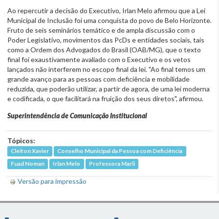
Ao repercutir a decisão do Executivo, Irlan Melo afirmou que a Lei
Municipal de Inclusão foi uma conquista do povo de Belo Horizonte.
Fruto de seis seminários temático e de ampla discussão com o
Poder Legislativo, movimentos das PcDs e entidades sociais, tais
como a Ordem dos Advogados do Brasil (OAB/MG), que o texto
final foi exaustivamente avaliado com o Executivo e os vetos
lançados não interferem no escopo final da lei. "Ao final temos um
grande avanço para as pessoas com deficiência e mobilidade
reduzida, que poderão utilizar, a partir de agora, de uma lei moderna
e codificada, o que facilitará na fruição dos seus diretos", afirmou.
Superintendência de Comunicação Institucional
Tópicos:
Cleiton Xavier
Conselho Municipal da Pessoa com Deficiência
Fuad Noman
Irlan Melo
Professora Marli
Versão para impressão