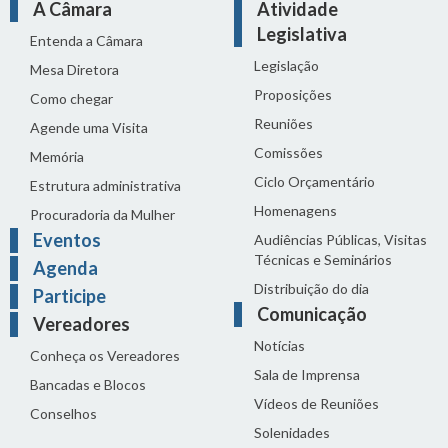
A Câmara
Atividade
Legislativa
Entenda a Câmara
Legislação
Mesa Diretora
Proposições
Como chegar
Reuniões
Agende uma Visita
Comissões
Memória
Ciclo Orçamentário
Estrutura administrativa
Homenagens
Procuradoria da Mulher
Eventos
Audiências Públicas, Visitas
Técnicas e Seminários
Agenda
Distribuição do dia
Participe
Comunicação
Vereadores
Notícias
Conheça os Vereadores
Sala de Imprensa
Bancadas e Blocos
Vídeos de Reuniões
Conselhos
Solenidades