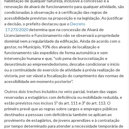
habilitação de qualquer natureza, inclusive a concessão e a
renovação de alvará de funcionamento para qualquer atividade, são
condicionadas à observação e à certificação das regras de
acessibilidade previstas na proposição e na legislação. Ao justificar
a decisão, o prefeito destacou que o
Decreto
17.273/2020
determina que na concessão de Alvará de
Licenciamento e Funcionamento não se observará a propriedade
dominial nem a regularidade da edificação. Ainda de acordo com o
gestor, no Município, 93% dos alvarás de localização e
funcionamento são expedidos de forma automática e sem
intervenção humana e que, "sob pena de burocratização e
desestímulo ao empreendedorismo, descabe condicionar o início
ou a continuidade do exercício de atividade à prévia realização de
vistoria, por ser viável a fiscalização do cumprimento das normas de
acessibilidade em momento posterior".
Outros dois trechos incluídos no veto parcial, tratam das vagas
reservadas a estagiários com deficiência ou mobilidade reduzida, e
estão previstos nos incisos 5º do art. 111 e 3º do art. 113. O
primeiro prevê que as regras sobre cargos e empregos públicos
destinados a pessoas com deficiência também se aplicam ao
provimento de estagiários, de jovens aprendizes e à contratação
por tempo determinado para atender a necessidade temporária de