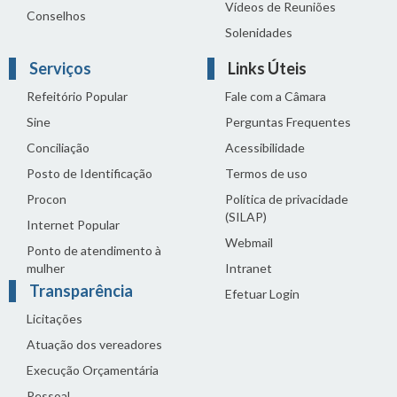
Vídeos de Reuniões
Conselhos
Solenidades
Serviços
Links Úteis
Refeitório Popular
Fale com a Câmara
Sine
Perguntas Frequentes
Conciliação
Acessibilidade
Posto de Identificação
Termos de uso
Procon
Política de privacidade
(SILAP)
Internet Popular
Webmail
Ponto de atendimento à
mulher
Intranet
Transparência
Efetuar Login
Licitações
Atuação dos vereadores
Execução Orçamentária
Pessoal