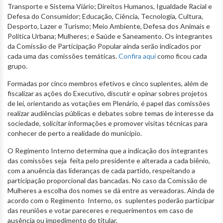
Transporte e Sistema Viário; Direitos Humanos, Igualdade Racial e
Defesa do Consumidor; Educação, Ciência, Tecnologia, Cultura,
Desporto, Lazer e Turismo; Meio Ambiente, Defesa dos Animais e
Política Urbana; Mulheres; e Saúde e Saneamento. Os integrantes
da Comissão de Participação Popular ainda serão indicados por
cada uma das comissões temáticas.
Confira aqui
como ficou cada
grupo.
Formadas por cinco membros efetivos e cinco suplentes, além de
fiscalizar as ações do Executivo, discutir e opinar sobres projetos
de lei, orientando as votações em Plenário, é papel das comissões
realizar audiências públicas e debates sobre temas de interesse da
sociedade, solicitar informações e promover visitas técnicas para
conhecer de perto a realidade do município.
O Regimento Interno determina que a indicação dos integrantes
das comissões seja feita pelo presidente e alterada a cada biênio,
com a anuência das lideranças de cada partido, respeitando a
participação proporcional das bancadas. No caso da Comissão de
Mulheres a escolha dos nomes se dá entre as vereadoras. Ainda de
acordo com o Regimento Interno, os suplentes poderão participar
das reuniões e votar pareceres e requerimentos em caso de
ausência ou impedimento do titular.