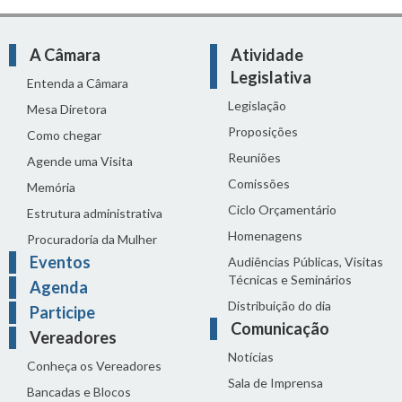
A Câmara
Atividade
Legislativa
Entenda a Câmara
Legislação
Mesa Diretora
Proposições
Como chegar
Reuniões
Agende uma Visita
Comissões
Memória
Ciclo Orçamentário
Estrutura administrativa
Homenagens
Procuradoria da Mulher
Eventos
Audiências Públicas, Visitas
Técnicas e Seminários
Agenda
Distribuição do dia
Participe
Comunicação
Vereadores
Notícias
Conheça os Vereadores
Sala de Imprensa
Bancadas e Blocos