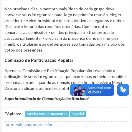
Nos próximos dias, o membro mais idoso de cada grupo deve
convocar seus integrantes para, logo na primeira reunião, eleger
presidente e vice-presidente dos respectivos colegiados e definir
dia, local e horário das reuniões ordinárias. Com encontros
semanais, as comissões - um dos principais instrumentos de
atuação parlamentar - precisam da presença de no mínimo três
membros titulares e as deliberações são tomadas pela maioria dos
votos dos presentes.
Comissão de Participação Popular
Apenas a Comissão de Participação Popular não teve ainda a
indicação de seus integrantes, o que ocorre nas primeiras reuniões
ordinárias do ano, quando as demais comissões, inclusive a Mesa
Diretora, indicam dez membros efetivos e dez suplentes.
Superintendência de Comunicação Institucional
Tópicos:
comissões permanentes
Gabriel
Versão para impressão