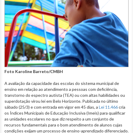
Foto Karoline Barreto/CMBH
A avaliação da capacidade das escolas do sistema municipal de
ensino em relação ao atendimento a pessoas com deficiência,
transtorno do espectro autista (TEA) ou com altas habilidades ou
superdotação virou lei em Belo Horizonte. Publicada no último
sábado (25/3) e com entrada em vigor em 45 dias, a
Lei 11.466
cria
os Índices Municipais de Educação Inclusiva (Imeis) para qualificar
as unidades escolares no que diz respeito a um conjunto de
recursos fundamentais para o bom atendimento de alunos cujas
condições exijam um processo de ensino-aprendizado diferenciado.