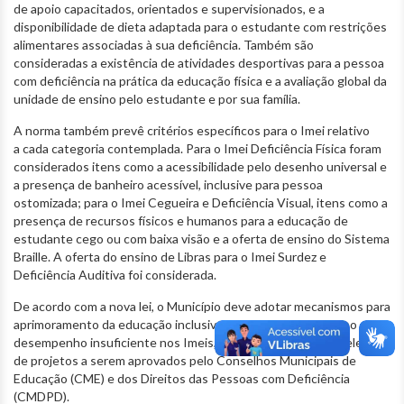
de apoio capacitados, orientados e supervisionados, e a
disponibilidade de dieta adaptada para o estudante com restrições
alimentares associadas à sua deficiência. Também são
consideradas a existência de atividades desportivas para a pessoa
com deficiência na prática da educação física e a avaliação global da
unidade de ensino pelo estudante e por sua família.
A norma também prevê critérios específicos para o Imei relativo
a cada categoria contemplada. Para o Imei Deficiência Física foram
considerados itens como a acessibilidade pelo desenho universal e
a presença de banheiro acessível, inclusive para pessoa
ostomizada; para o Imei Cegueira e Deficiência Visual, itens como a
presença de recursos físicos e humanos para a educação de
estudante cego ou com baixa visão e a oferta de ensino do Sistema
Braille. A oferta do ensino de Libras para o Imei Surdez e
Deficiência Auditiva foi considerada.
De acordo com a nova lei, o Município deve adotar mecanismos para
aprimoramento da educação inclusiva nas unidades de ensino com
desempenho insuficiente nos Imeis, inclusive por meio de seleção
de projetos a serem aprovados pelo Conselhos Municipais de
Educação (CME) e dos Direitos das Pessoas com Deficiência
(CMDPD).