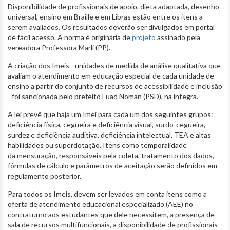
Disponibilidade de profissionais de apoio, dieta adaptada, desenho
universal, ensino em Braille e em Libras estão entre os itens a
serem avaliados. Os resultados deverão ser divulgados em portal
de fácil acesso. A norma é originária de
projeto
assinado pela
vereadora Professora Marli (PP).
A criação dos Imeis - unidades de medida de análise qualitativa que
avaliam o atendimento em educação especial de cada unidade de
ensino a partir do conjunto de recursos de acessibilidade e inclusão
- foi sancionada pelo prefeito Fuad Noman (PSD), na íntegra.
A lei prevê que haja um Imei para cada um dos seguintes grupos:
deficiência física, cegueira e deficiência visual, surdo-cegueira,
surdez e deficiência auditiva, deficiência intelectual, TEA e altas
habilidades ou superdotação. Itens como temporalidade
da mensuração, responsáveis pela coleta, tratamento dos dados,
fórmulas de cálculo e parâmetros de aceitação serão definidos em
regulamento posterior.
Para todos os Imeis, devem ser levados em conta itens como a
oferta de atendimento educacional especializado (AEE) no
contraturno aos estudantes que dele necessitem, a presença de
sala de recursos multifuncionais, a disponibilidade de profissionais