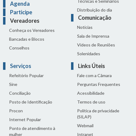
Técnicas e Seminários
Agenda
Distribuição do dia
Participe
Comunicação
Vereadores
Notícias
Conheça os Vereadores
Sala de Imprensa
Bancadas e Blocos
Vídeos de Reuniões
Conselhos
Solenidades
Serviços
Links Úteis
Refeitório Popular
Fale com a Câmara
Sine
Perguntas Frequentes
Conciliação
Acessibilidade
Posto de Identificação
Termos de uso
Procon
Política de privacidade
(SILAP)
Internet Popular
Webmail
Ponto de atendimento à
mulher
Intranet