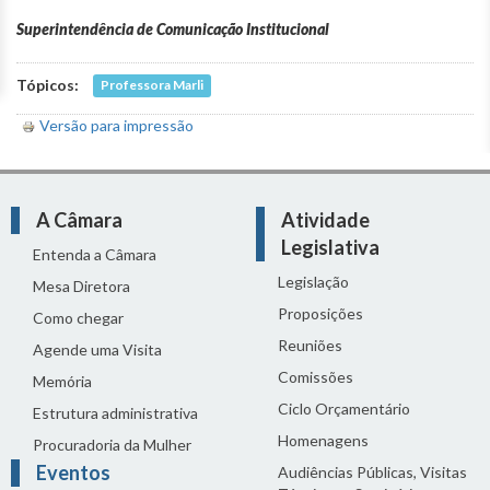
Superintendência de Comunicação Institucional
Tópicos:
Professora Marli
Versão para impressão
A Câmara
Atividade
Legislativa
Entenda a Câmara
Legislação
Mesa Diretora
Proposições
Como chegar
Reuniões
Agende uma Visita
Comissões
Memória
Ciclo Orçamentário
Estrutura administrativa
Homenagens
Procuradoria da Mulher
Eventos
Audiências Públicas, Visitas