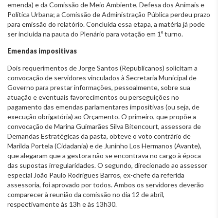
emenda) e da Comissão de Meio Ambiente, Defesa dos Animais e
Política Urbana; a Comissão de Administração Pública perdeu prazo
para emissão do relatório. Concluída essa etapa, a matéria já pode
ser incluída na pauta do Plenário para votação em 1º turno.
Emendas impositivas
Dois requerimentos de Jorge Santos (Republicanos) solicitam a
convocação de servidores vinculados à Secretaria Municipal de
Governo para prestar informações, pessoalmente, sobre sua
atuação e eventuais favorecimentos ou perseguições no
pagamento das emendas parlamentares impositivas (ou seja, de
execução obrigatória) ao Orçamento. O primeiro, que propõe a
convocação de Marina Guimarães Silva Bitencourt, assessora de
Demandas Estratégicas da pasta, obteve o voto contrário de
Marilda Portela (Cidadania) e de Juninho Los Hermanos (Avante),
que alegaram que a gestora não se encontrava no cargo à época
das supostas irregularidades. O segundo, direcionado ao assessor
especial João Paulo Rodrigues Barros, ex-chefe da referida
assessoria, foi aprovado por todos. Ambos os servidores deverão
comparecer à reunião da comissão no dia 12 de abril,
respectivamente às 13h e às 13h30.