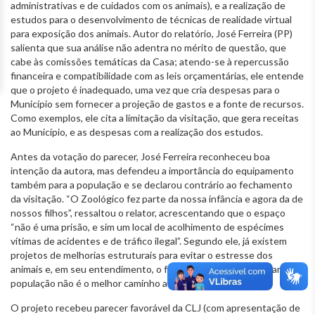
administrativas e de cuidados com os animais), e a realização de
estudos para o desenvolvimento de técnicas de realidade virtual
para exposição dos animais. Autor do relatório, José Ferreira (PP)
salienta que sua análise não adentra no mérito de questão, que
cabe às comissões temáticas da Casa; atendo-se à repercussão
financeira e compatibilidade com as leis orçamentárias, ele entende
que o projeto é inadequado, uma vez que cria despesas para o
Município sem fornecer a projeção de gastos e a fonte de recursos.
Como exemplos, ele cita a limitação da visitação, que gera receitas
ao Município, e as despesas com a realização dos estudos.
Antes da votação do parecer, José Ferreira reconheceu boa
intenção da autora, mas defendeu a importância do equipamento
também para a população e se declarou contrário ao fechamento
da visitação. “O Zoológico fez parte da nossa infância e agora da de
nossos filhos”, ressaltou o relator, acrescentando que o espaço
“não é uma prisão, e sim um local de acolhimento de espécimes
vítimas de acidentes e de tráfico ilegal”. Segundo ele, já existem
projetos de melhorias estruturais para evitar o estresse dos
animais e, em seu entendimento, o fechamento do espaço para a
população não é o melhor caminho a tomar.
O projeto recebeu parecer favorável da CLJ (com apresentação de