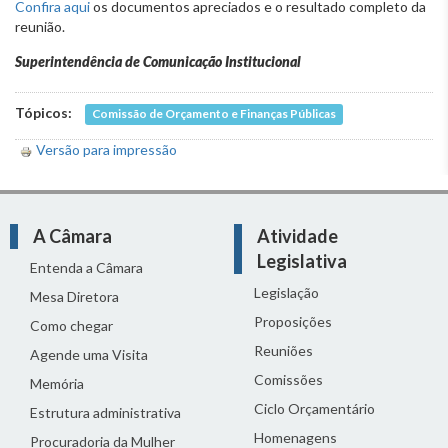
Confira aqui
os documentos apreciados e o resultado completo da
reunião.
Superintendência de Comunicação Institucional
Tópicos:
Comissão de Orçamento e Finanças Públicas
Versão para impressão
A Câmara
Atividade
Legislativa
Entenda a Câmara
Legislação
Mesa Diretora
Proposições
Como chegar
Reuniões
Agende uma Visita
Comissões
Memória
Ciclo Orçamentário
Estrutura administrativa
Homenagens
Procuradoria da Mulher