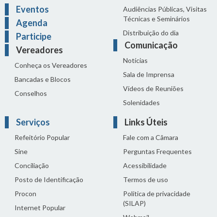
Eventos
Audiências Públicas, Visitas
Técnicas e Seminários
Agenda
Distribuição do dia
Participe
Comunicação
Vereadores
Notícias
Conheça os Vereadores
Sala de Imprensa
Bancadas e Blocos
Vídeos de Reuniões
Conselhos
Solenidades
Serviços
Links Úteis
Refeitório Popular
Fale com a Câmara
Sine
Perguntas Frequentes
Conciliação
Acessibilidade
Posto de Identificação
Termos de uso
Procon
Política de privacidade
(SILAP)
Internet Popular