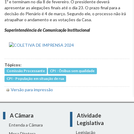
1º e terminam no dia 8 de fevereiro. O presidente deverá
apresentar as alegações finais até o dia 23. O prazo final para a
decisão do Plenário é 4 de março. Segundo ele, o processo não irá
atrapalhar o andamento e as votações da Casa.
Superintendência de Comunicação Institucional
Tópicos:
Comissão Processante
CPI - Ônibus sem qualidade
CPI - População em situação de rua
Versão para impressão
A Câmara
Atividade
Legislativa
Entenda a Câmara
Legislação
Mesa Diretora