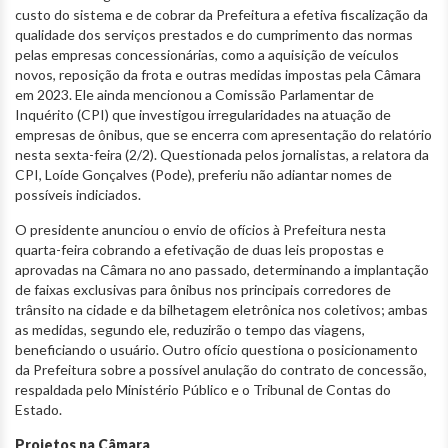
custo do sistema e de cobrar da Prefeitura a efetiva fiscalização da
qualidade dos serviços prestados e do cumprimento das normas
pelas empresas concessionárias, como a aquisição de veículos
novos, reposição da frota e outras medidas impostas pela Câmara
em 2023. Ele ainda mencionou a Comissão Parlamentar de
Inquérito (CPI) que investigou irregularidades na atuação de
empresas de ônibus, que se encerra com apresentação do relatório
nesta sexta-feira (2/2). Questionada pelos jornalistas, a relatora da
CPI, Loíde Gonçalves (Pode), preferiu não adiantar nomes de
possíveis indiciados.
O presidente anunciou o envio de ofícios à Prefeitura nesta
quarta-feira cobrando a efetivação de duas leis propostas e
aprovadas na Câmara no ano passado, determinando a implantação
de faixas exclusivas para ônibus nos principais corredores de
trânsito na cidade e da bilhetagem eletrônica nos coletivos; ambas
as medidas, segundo ele, reduzirão o tempo das viagens,
beneficiando o usuário. Outro ofício questiona o posicionamento
da Prefeitura sobre a possível anulação do contrato de concessão,
respaldada pelo Ministério Público e o Tribunal de Contas do
Estado.
Projetos na Câmara