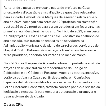
Reiterando a meta de enxugar a pauta de projetos na Casa,
priorizando a discussão e a fiscalização de questões relevantes
para a cidade, Gabriel Sousa Marques de Azevedo relatou que o
ano de 2024 começou com cerca de 120 projetos em tramitação;
destes, 26 estão prontos para serem votados já em fevereiro, nas
primeiras reuniões plenárias do ano. No início de 2023, eram cerca
de 700 projetos. Textos enviados pelo Executivo no finalzinho do
ano passado, que tratam de reajustes de servidores da
Administração Municipal e do plano de carreira dos servidores do
Hospital Odilon Behrens vão começar a tramitar em fevereiro e
terão prioridade, podendo ser votados no mês de março.
Gabriel Sousa Marques de Azevedo cobrou do prefeito o envio de
projetos de lei que tratem da modernização do Código de
Edificações e do Código de Posturas. Ambas as pautas, inclusive,
serão discutidas na Casa a partir deste mês, em Comissões
Especiais de Estudos instituídas para este fim. Juntamente com a
Lei de Liberdade Econômica, também cobrada por ele, a revisão da
legislação é necessária para romper a estagnação e promover o
desenvolvimento da cidade.
Outras CPIs