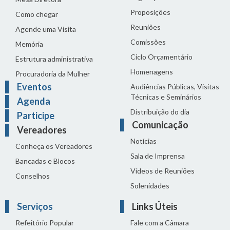
Proposições
Como chegar
Reuniões
Agende uma Visita
Comissões
Memória
Ciclo Orçamentário
Estrutura administrativa
Homenagens
Procuradoria da Mulher
Eventos
Audiências Públicas, Visitas
Técnicas e Seminários
Agenda
Distribuição do dia
Participe
Comunicação
Vereadores
Notícias
Conheça os Vereadores
Sala de Imprensa
Bancadas e Blocos
Vídeos de Reuniões
Conselhos
Solenidades
Serviços
Links Úteis
Refeitório Popular
Fale com a Câmara