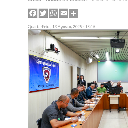
Share
Facebook
Twitter
WhatsApp
Email
Quarta-Feira, 13 Agosto, 2025 - 18:15