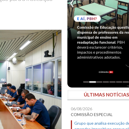
ÚLTIMAS NOTÍCIA
06/08/2026
COMISSÃO ESPECIAL
Grupo que analisa execução d
emendas impositivas aprova p