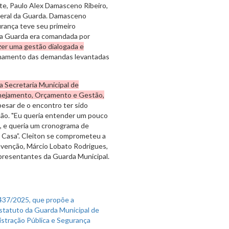
nte, Paulo Alex Damasceno Ribeiro,
eral da Guarda. Damasceno
urança teve seu primeiro
 a Guarda era comandada por
zer uma gestão dialogada e
inhamento das demandas levantadas
a Secretaria Municipal de
anejamento, Orçamento e Gestão,
esar de o encontro ter sido
ção. "Eu queria entender um pouco
o, e queria um cronograma de
ta Casa”. Cleiton se comprometeu a
evenção, Márcio Lobato Rodrigues,
epresentantes da Guarda Municipal.