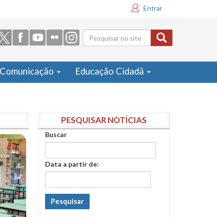
Entrar
Formulário
de busca
Comunicação
Educação Cidadã
PESQUISAR NOTÍCIAS
Buscar
Data a partir de:
Pesquisar