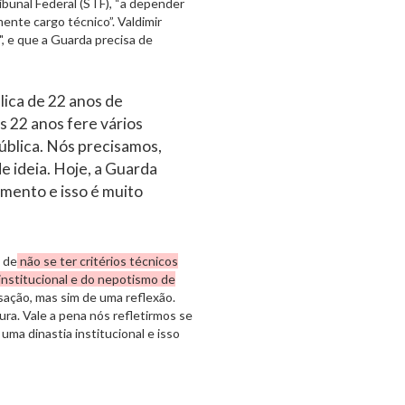
bunal Federal (STF), “a depender
ente cargo técnico”. Valdimir
", e que a Guarda precisa de
ica de 22 anos de
 22 anos fere vários
ública. Nós precisamos,
e ideia. Hoje, a Guarda
imento e isso é muito
 de
não se ter critérios técnicos
 institucional e do nepotismo de
ação, mas sim de uma reflexão.
ra. Vale a pena nós refletirmos se
ma dinastia institucional e isso