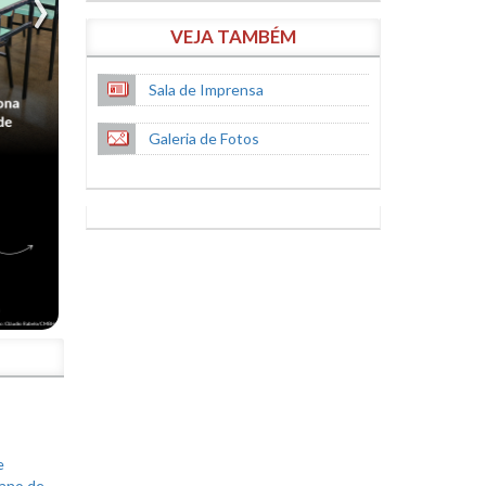
VEJA TAMBÉM
Sala de Imprensa
Galeria de Fotos
S
e
lano de