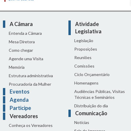
A Câmara
Atividade
Legislativa
Entenda a Câmara
Legislação
Mesa Diretora
Proposições
Como chegar
Reuniões
Agende uma Visita
Comissões
Memória
Ciclo Orçamentário
Estrutura administrativa
Homenagens
Procuradoria da Mulher
Eventos
Audiências Públicas, Visitas
Técnicas e Seminários
Agenda
Distribuição do dia
Participe
Comunicação
Vereadores
Notícias
Conheça os Vereadores
Sala de Imprensa