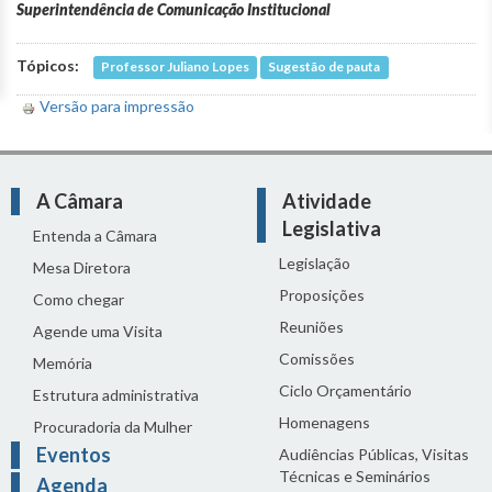
Superintendência de Comunicação Institucional
Tópicos:
Professor Juliano Lopes
Sugestão de pauta
Versão para impressão
A Câmara
Atividade
Legislativa
Entenda a Câmara
Legislação
Mesa Diretora
Proposições
Como chegar
Reuniões
Agende uma Visita
Comissões
Memória
Ciclo Orçamentário
Estrutura administrativa
Homenagens
Procuradoria da Mulher
Eventos
Audiências Públicas, Visitas
Técnicas e Seminários
Agenda