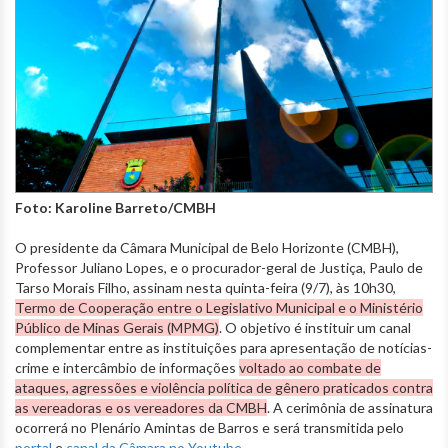
Foto: Karoline Barreto/CMBH
O presidente da Câmara Municipal de Belo Horizonte (CMBH),
Professor Juliano Lopes, e o procurador-geral de Justiça, Paulo de
Tarso Morais Filho, assinam nesta quinta-feira (9/7), às 10h30,
Termo de Cooperação entre o Legislativo Municipal e o Ministério
Público de Minas Gerais (MPMG)
. O objetivo é instituir um canal
complementar entre as instituições para apresentação de notícias-
crime e intercâmbio de informações
voltado ao combate de
ataques, agressões e violência política de gênero praticados contra
as vereadoras e os vereadores da CMBH
. A cerimônia de assinatura
ocorrerá no Plenário Amintas de Barros e será transmitida pelo
portal
e
canal da Câmara no Youtube
.