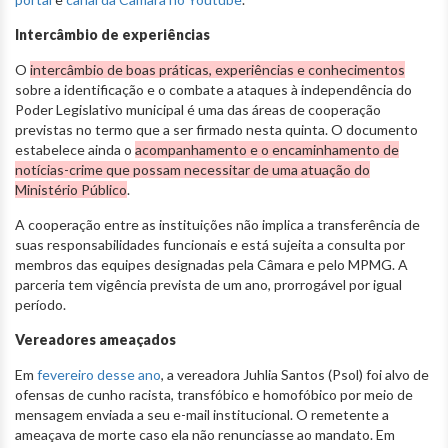
Intercâmbio de experiências
O
intercâmbio de boas práticas, experiências e conhecimentos
sobre a identificação e o combate a ataques à independência do
Poder Legislativo municipal é uma das áreas de cooperação
previstas no termo que a ser firmado nesta quinta. O documento
estabelece ainda o
acompanhamento e o encaminhamento de
notícias-crime que possam necessitar de uma atuação do
Ministério Público
.
A cooperação entre as instituições não implica a transferência de
suas responsabilidades funcionais e está sujeita a consulta por
membros das equipes designadas pela Câmara e pelo MPMG. A
parceria tem vigência prevista de um ano, prorrogável por igual
período.
Vereadores ameaçados
Em
fevereiro desse ano
, a vereadora Juhlia Santos (Psol) foi alvo de
ofensas de cunho racista, transfóbico e homofóbico por meio de
mensagem enviada a seu e-mail institucional. O remetente a
ameaçava de morte caso ela não renunciasse ao mandato. Em