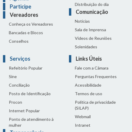
Distribuição do dia
Participe
Comunicação
Vereadores
Notícias
Conheça os Vereadores
Sala de Imprensa
Bancadas e Blocos
Vídeos de Reuniões
Conselhos
Solenidades
Serviços
Links Úteis
Refeitório Popular
Fale com a Câmara
Sine
Perguntas Frequentes
Conciliação
Acessibilidade
Posto de Identificação
Termos de uso
Procon
Política de privacidade
(SILAP)
Internet Popular
Webmail
Ponto de atendimento à
mulher
Intranet