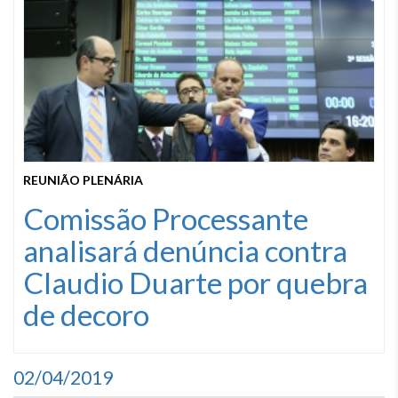
REUNIÃO PLENÁRIA
Comissão Processante
analisará denúncia contra
Claudio Duarte por quebra
de decoro
02/04/2019