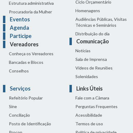
Ciclo Orçamentário
Estrutura administrativa
Homenagens
Procuradoria da Mulher
Eventos
Audiências Públicas, Visitas
Técnicas e Seminários
Agenda
Distribuição do dia
Participe
Comunicação
Vereadores
Notícias
Conheça os Vereadores
Sala de Imprensa
Bancadas e Blocos
Vídeos de Reuniões
Conselhos
Solenidades
Serviços
Links Úteis
Refeitório Popular
Fale com a Câmara
Sine
Perguntas Frequentes
Conciliação
Acessibilidade
Posto de Identificação
Termos de uso
Procon
Política de privacidade