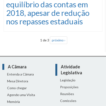
equilíbrio das contas em
2018, apesar de redução
nos repasses estaduais
1 de 3
próximo ›
A Câmara
Atividade
Legislativa
Entenda a Câmara
Legislação
Mesa Diretora
Proposições
Como chegar
Reuniões
Agende uma Visita
Comissões
Memória