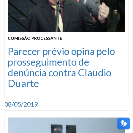
COMISSÃO PROCESSANTE
Parecer prévio opina pelo
prosseguimento de
denúncia contra Claudio
Duarte
08/05/2019