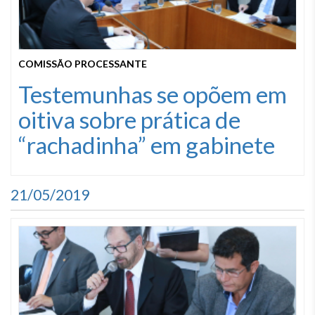
COMISSÃO PROCESSANTE
Testemunhas se opõem em
oitiva sobre prática de
“rachadinha” em gabinete
21/05/2019