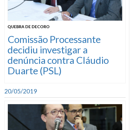
QUEBRA DE DECORO
Comissão Processante
decidiu investigar a
denúncia contra Cláudio
Duarte (PSL)
20/05/2019