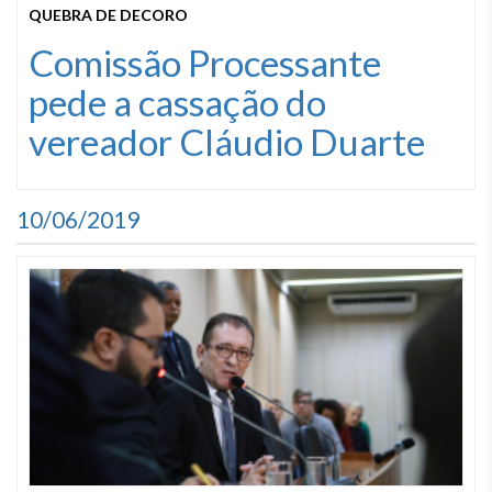
QUEBRA DE DECORO
Comissão Processante
pede a cassação do
vereador Cláudio Duarte
10/06/2019