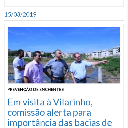
15/03/2019
PREVENÇÃO DE ENCHENTES
Em visita à Vilarinho,
comissão alerta para
importância das bacias de