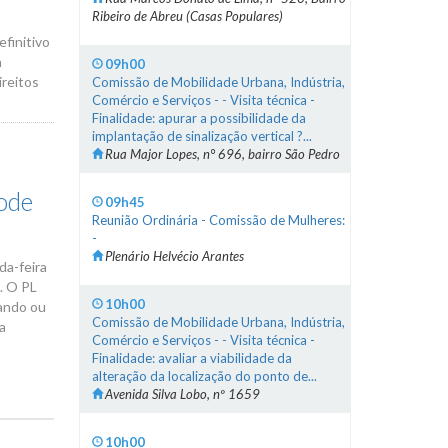
Ribeiro de Abreu (Casas Populares)
finitivo
a
09h00
reitos
Comissão de Mobilidade Urbana, Indústria,
Comércio e Serviços - - Visita técnica -
Finalidade: apurar a possibilidade da
implantação de sinalização vertical ?...
Rua Major Lopes, n° 696, bairro São Pedro
pode
09h45
Reunião Ordinária - Comissão de Mulheres:
-
Plenário Helvécio Arantes
da-feira
. O PL
10h00
tando ou
Comissão de Mobilidade Urbana, Indústria,
a
Comércio e Serviços - - Visita técnica -
Finalidade: avaliar a viabilidade da
alteração da localização do ponto de...
Avenida Silva Lobo, nº 1659
10h00