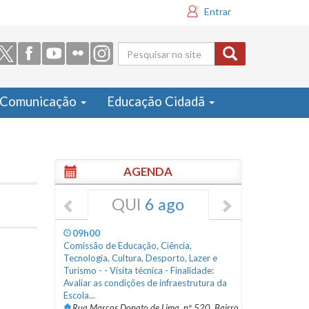
Entrar
Formulário
de busca
Comunicação
Educação Cidadã
AGENDA
QUI
6 ago
09h00
Comissão de Educação, Ciência,
Tecnologia, Cultura, Desporto, Lazer e
Turismo - - Visita técnica - Finalidade:
Avaliar as condições de infraestrutura da
Escola...
Rua Marcos Donato de Lima, nº 520, Bairro