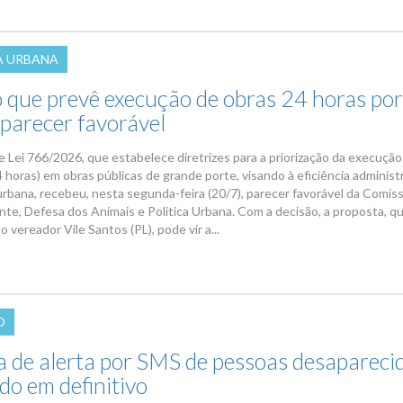
A URBANA
o que prevê execução de obras 24 horas por
 parecer favorável
e Lei 766/2026, que estabelece diretrizes para a priorização da execução
 horas) em obras públicas de grande porte, visando à eficiência administr
urbana, recebeu, nesta segunda-feira (20/7), parecer favorável da Comis
te, Defesa dos Animais e Politica Urbana. Com a decisão, a proposta, q
o vereador Vile Santos (PL), pode vir a...
O
a de alerta por SMS de pessoas desapareci
do em definitivo