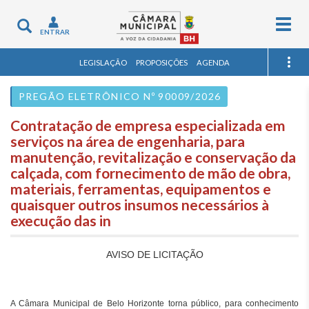
Togg
Toggle
ENTRAR
navig
navigation
LEGISLAÇÃO
PROPOSIÇÕES
AGENDA
PREGÃO ELETRÔNICO Nº 90009/2026
Contratação de empresa especializada em
serviços na área de engenharia, para
manutenção, revitalização e conservação da
calçada, com fornecimento de mão de obra,
materiais, ferramentas, equipamentos e
quaisquer outros insumos necessários à
execução das in
AVISO DE LICITAÇÃO
A Câmara Municipal de Belo Horizonte torna público, para conhecimento