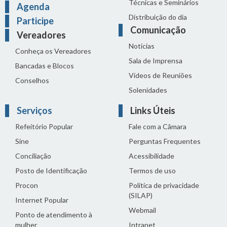
Técnicas e Seminários
Agenda
Distribuição do dia
Participe
Comunicação
Vereadores
Notícias
Conheça os Vereadores
Sala de Imprensa
Bancadas e Blocos
Vídeos de Reuniões
Conselhos
Solenidades
Serviços
Links Úteis
Refeitório Popular
Fale com a Câmara
Sine
Perguntas Frequentes
Conciliação
Acessibilidade
Posto de Identificação
Termos de uso
Procon
Política de privacidade
(SILAP)
Internet Popular
Webmail
Ponto de atendimento à
mulher
Intranet