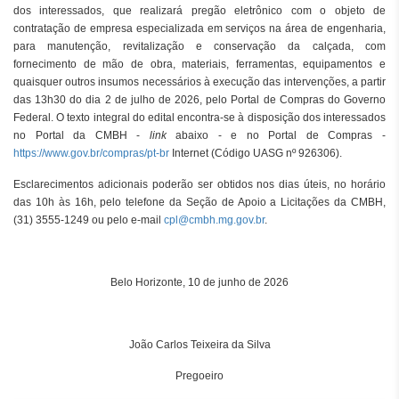
dos interessados, que realizará pregão eletrônico com o objeto de
contratação de empresa especializada em serviços na área de engenharia,
para manutenção, revitalização e conservação da calçada, com
fornecimento de mão de obra, materiais, ferramentas, equipamentos e
quaisquer outros insumos necessários à execução das intervenções, a partir
das 13h30 do dia 2 de julho de 2026, pelo Portal de Compras do Governo
Federal. O texto integral do edital encontra-se à disposição dos interessados
no Portal da CMBH -
link
abaixo - e no Portal de Compras -
https://www.gov.br/compras/pt-br
Internet (Código UASG nº 926306).
Esclarecimentos adicionais poderão ser obtidos nos dias úteis, no horário
das 10h às 16h, pelo telefone da Seção de Apoio a Licitações da CMBH,
(31) 3555-1249 ou pelo e-mail
cpl@cmbh.mg.gov.br
.
Belo Horizonte, 10 de junho de 2026
João Carlos Teixeira da Silva
Pregoeiro