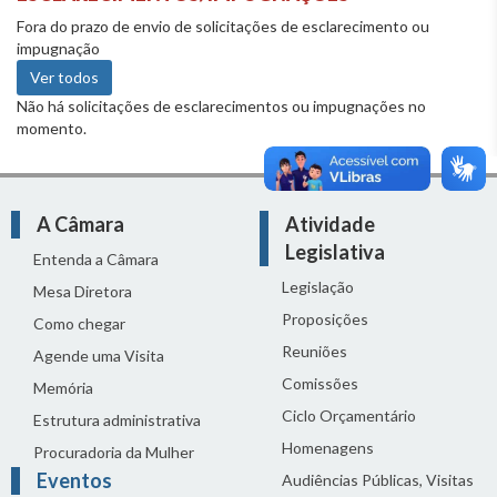
Fora do prazo de envio de solicitações de esclarecimento ou
impugnação
Ver todos
Não há solicitações de esclarecimentos ou impugnações no
momento.
A Câmara
Atividade
Legislativa
Entenda a Câmara
Legislação
Mesa Diretora
Proposições
Como chegar
Reuniões
Agende uma Visita
Comissões
Memória
Ciclo Orçamentário
Estrutura administrativa
Homenagens
Procuradoria da Mulher
Eventos
Audiências Públicas, Visitas