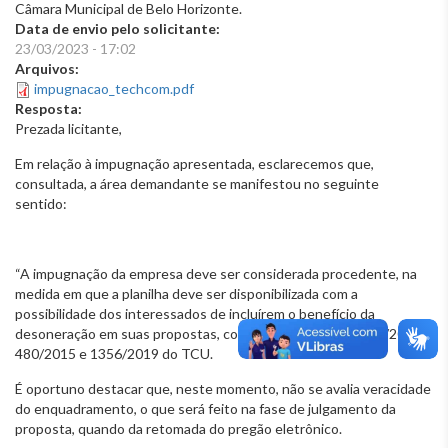
Câmara Municipal de Belo Horizonte.
Data de envio pelo solicitante:
23/03/2023 - 17:02
Arquivos:
impugnacao_techcom.pdf
Resposta:
Prezada licitante,
Em relação
à impugnação apresentada
, esclarecemos que,
consultada, a área demandante se manifestou no seguinte
sentido
:
“A impugnação da empresa deve ser considerada procedente, na
medida em que a planilha deve ser disponibilizada com a
possibilidade dos interessados de incluírem o benefício da
desoneração em suas propostas, conforme Acórdãos 2.618/2013,
480/2015 e 1356/2019 do TCU.
É oportuno destacar que, neste momento, não se avalia veracidade
do enquadramento, o que será feito na fase de julgamento da
proposta, quando da retomada do pregão eletrônico.