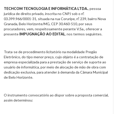
TECHCOM TECNOLOGIA E INFORMÁTICA LTDA.
, pessoa
jurídica de direito privado, inscrita no CNPJ sob o nº.
03.399.966/0001-31, situada na rua Coruripe, nº. 239, bairro Nova
Granada, Belo Horizonte/MG, CEP 30.460-510, por seus
procuradores, vem, respeitosamente perante V.Sa., oferecer a
presente
IMPUGNAÇÃO AO EDITAL
, nos termos seguintes.
Trata-se de procedimento licitatório na modalidade Pregão
Eletrônico, do tipo menor preço, cujo objeto é a contratação de
empresa especializada para a prestação de serviço de suporte ao
usuário de informática, por meio de alocação de mão de obra com
dedicação exclusiva, para atender à demanda da Câmara Municipal
de Belo Horizonte.
O instrumento convocatório ao dispor sobre a proposta comercial,
assim determinou: