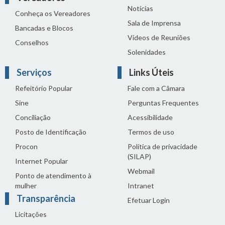
Notícias
Conheça os Vereadores
Sala de Imprensa
Bancadas e Blocos
Vídeos de Reuniões
Conselhos
Solenidades
Serviços
Links Úteis
Refeitório Popular
Fale com a Câmara
Sine
Perguntas Frequentes
Conciliação
Acessibilidade
Posto de Identificação
Termos de uso
Procon
Política de privacidade
(SILAP)
Internet Popular
Webmail
Ponto de atendimento à
mulher
Intranet
Transparência
Efetuar Login
Licitações