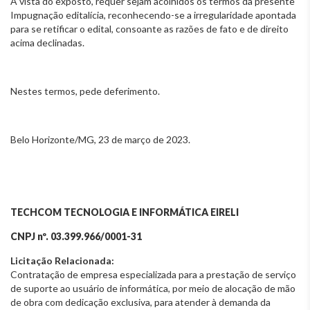
À vista do exposto, requer sejam acolhidos os termos da presente
Impugnação editalícia, reconhecendo-se a irregularidade apontada
para se retificar o edital, consoante as razões de fato e de direito
acima declinadas.
Nestes termos, pede deferimento.
Belo Horizonte/MG, 23 de março de 2023.
TECHCOM TECNOLOGIA E INFORMÁTICA EIRELI
CNPJ nº. 03.399.966/0001-31
Licitação Relacionada:
Contratação de empresa especializada para a prestação de serviço
de suporte ao usuário de informática, por meio de alocação de mão
de obra com dedicação exclusiva, para atender à demanda da