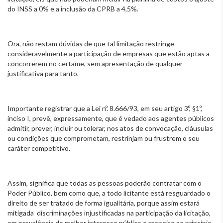
do INSS a 0% e a inclusão da CPRB a 4,5%.
Ora, não restam dúvidas de que tal limitação restringe
consideravelmente a participação de empresas que estão aptas a
concorrerem no certame, sem apresentação de qualquer
justificativa para tanto.
Importante registrar que a Lei nº. 8.666/93, em seu artigo 3º, §1º,
inciso I, prevê, expressamente, que é vedado aos agentes públicos
admitir, prever, incluir ou tolerar, nos atos de convocação, cláusulas
ou condições que comprometam, restrinjam ou frustrem o seu
caráter competitivo.
Assim, significa que todas as pessoas poderão contratar com o
Poder Público, bem como que, a todo licitante está resguardado o
direito de ser tratado de forma igualitária, porque assim estará
mitigada discriminações injustificadas na participação da licitação,
em prevalência do melhor interesse público e respeito ao princípio