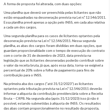
A forma de proposta foi alterada, com duas opções:
Uma planilha que deverá ser preenchida pelas licitantes que não
estão enquadradas na desoneração prevista na Lei n.º 12.546/2011.
Essa planilha prevê apenas a opção pelo INSS, em cada aba relativa
a cada um dos cargos.
Uma segunda planilha para os casos de licitantes optantes pela
desoneração prevista na Lei n.º 12.546/2011. Nessa segunda
planilha, as abas dos cargos foram divididas em duas opções, que
guardam proporcionalidade com o tempo de execução do contrato
com o corte de 31 de dezembro de 2023, data prevista na
legislação que as licitantes desoneradas poderão contribuir sobre
o valor da receita bruta, já que, após essa data, torna-se exigível a
percentual de 20% sobre a folha de pagamento para fins de
contribuição para o INSS.
Na primeira aba dos cargos (“até 31/12/2023”) as licitantes
optantes pela tributação prevista na Lei n.º 12.546/2011 deverão
informar a alíquota da contribuição previdenciária sobre a Receita
Bruta – CRPB. Na segunda aba (após 31/12/2023) isso já não é
possível, estando submetidas à alíquota de INSS. Os resultados
das abas contam proporcionalmente no resultado da proposta,