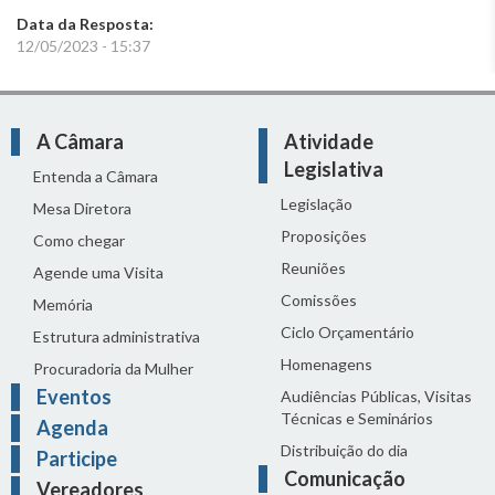
Data da Resposta:
12/05/2023 - 15:37
A Câmara
Atividade
Legislativa
Entenda a Câmara
Legislação
Mesa Diretora
Proposições
Como chegar
Reuniões
Agende uma Visita
Comissões
Memória
Ciclo Orçamentário
Estrutura administrativa
Homenagens
Procuradoria da Mulher
Eventos
Audiências Públicas, Visitas
Técnicas e Seminários
Agenda
Distribuição do dia
Participe
Comunicação
Vereadores