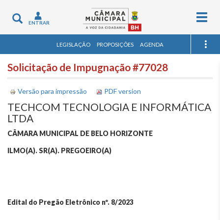
Togg
Toggle
ENTRAR
navig
navigation
LEGISLAÇÃO
PROPOSIÇÕES
AGENDA
Solicitação de Impugnação #77028
Versão para impressão
PDF version
TECHCOM TECNOLOGIA E INFORMÁTICA
LTDA
CÂMARA MUNICIPAL DE BELO HORIZONTE
ILMO(A). SR(A). PREGOEIRO(A)
Edital do Pregão Eletrônico nº. 8/2023