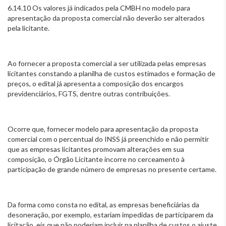
6.14.10 Os valores já indicados pela CMBH no modelo para
apresentação da proposta comercial não deverão ser alterados
pela licitante.
Ao fornecer a proposta comercial a ser utilizada pelas empresas
licitantes constando a planilha de custos estimados e formação de
preços, o edital já apresenta a composição dos encargos
previdenciários, FGTS, dentre outras contribuições.
Ocorre que, fornecer modelo para apresentação da proposta
comercial com o percentual do INSS já preenchido e não permitir
que as empresas licitantes promovam alterações em sua
composição, o Órgão Licitante incorre no cerceamento à
participação de grande número de empresas no presente certame.
Da forma como consta no edital, as empresas beneficiárias da
desoneração, por exemplo, estariam impedidas de participarem da
licitação, eis que não poderiam incluir na planilha de custos o ajuste