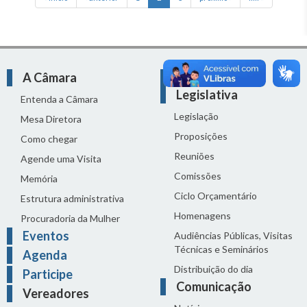
A Câmara
Atividade
Legislativa
Entenda a Câmara
Legislação
Mesa Diretora
Proposições
Como chegar
Reuniões
Agende uma Visita
Comissões
Memória
Ciclo Orçamentário
Estrutura administrativa
Homenagens
Procuradoria da Mulher
Eventos
Audiências Públicas, Visitas
Técnicas e Seminários
Agenda
Distribuição do dia
Participe
Comunicação
Vereadores