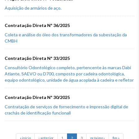
Aquisição de armários de aço.
Contratação Direta Nº 36/2025
Coleta e análise do óleo dos transformadores da subestação da
CMBH
Contratação Direta Nº 33/2025
Consultório Odontológico completo, pertencente às marcas Dabi
Atlante, SAEVO ou D700, composto por cadeira odontológica,
equipo odontológico, unidade de água acoplada à cadeira e refletor
Contratação Direta Nº 30/2025
Contratação de serviços de fornecimento e impressão digital de
crachás de identificação funcionall
« início
‹ anterior
1
2
3
próximo ›
fim »