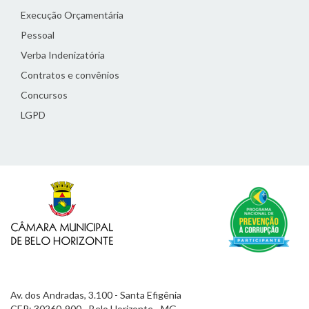
Execução Orçamentária
Pessoal
Verba Indenizatória
Contratos e convênios
Concursos
LGPD
Av. dos Andradas, 3.100 - Santa Efigênia
CEP: 30260-900 - Belo Horizonte - MG