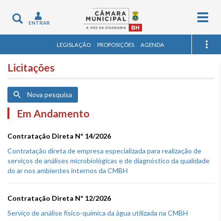
Togg
Toggle
ENTRAR
navig
navigation
LEGISLAÇÃO
PROPOSIÇÕES
AGENDA
Licitações
Nova pesquisa
Em Andamento
Contratação Direta Nº 14/2026
Contratação direta de empresa especializada para realização de
serviços de análises microbiológicas e de diagnóstico da qualidade
do ar nos ambientes internos da CMBH
Contratação Direta Nº 12/2026
Serviço de análise físico-química da água utilizada na CMBH