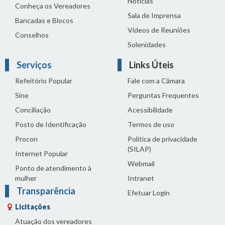
Notícias
Conheça os Vereadores
Sala de Imprensa
Bancadas e Blocos
Vídeos de Reuniões
Conselhos
Solenidades
Serviços
Links Úteis
Refeitório Popular
Fale com a Câmara
Sine
Perguntas Frequentes
Conciliação
Acessibilidade
Posto de Identificação
Termos de uso
Procon
Política de privacidade
(SILAP)
Internet Popular
Webmail
Ponto de atendimento à
mulher
Intranet
Transparência
Efetuar Login
Licitações
Atuação dos vereadores