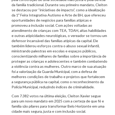
da família tradicional. Durante seu primeiro mandato, Cleiton
se destacou por “iniciativas de impacto”, como a idealização
da 1ª Feira Integrativa Autismo e Arte de BH, que ofereceu
oportunidades de negócios para famílias atípicas e
promoveu a inclusão social. Com ações voltadas ao
atendimento de crianças com TEA, TDAH, altas habilidades
e outras atipicidades neurológicas, o vereador se tornou um
defensor incansável das famílias atípicas da capital. Ele
também liderou esforços contra o abuso sexual infantil,
ministrando palestras em escolas e espaços públicos,
conscientizando milhares de famílias sobre a importância de
proteger as crianças e adolescentes e também combatendo
a violência contra as mulheres. Outro marco de sua atuação
foi a valorização da Guarda Municipal, com a defesa de
melhores condições de trabalho e projetos que fortalecem
a segurança pública na capital, como o reconhecimento da
Polícia Municipal, reduzindo índices de criminalidade.
Com 7.382 votos na última eleição, Cleiton Xavier segue
para um novo mandato em 2025 com a certeza de que fé e
família são pilares para transformar Belo Horizonte em uma
cidade mais segura, justa e com inclusão social.