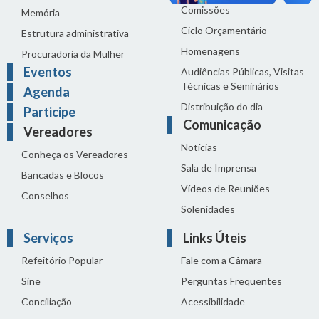
Comissões
Memória
Ciclo Orçamentário
Estrutura administrativa
Homenagens
Procuradoria da Mulher
Eventos
Audiências Públicas, Visitas
Técnicas e Seminários
Agenda
Distribuição do dia
Participe
Comunicação
Vereadores
Notícias
Conheça os Vereadores
Sala de Imprensa
Bancadas e Blocos
Vídeos de Reuniões
Conselhos
Solenidades
Serviços
Links Úteis
Refeitório Popular
Fale com a Câmara
Sine
Perguntas Frequentes
Conciliação
Acessibilidade