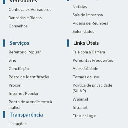
Vereadores
Notícias
Conheça os Vereadores
Sala de Imprensa
Bancadas e Blocos
Vídeos de Reuniões
Conselhos
Solenidades
Serviços
Links Úteis
Refeitório Popular
Fale com a Câmara
Sine
Perguntas Frequentes
Conciliação
Acessibilidade
Posto de Identificação
Termos de uso
Procon
Política de privacidade
(SILAP)
Internet Popular
Webmail
Ponto de atendimento à
mulher
Intranet
Transparência
Efetuar Login
Licitações