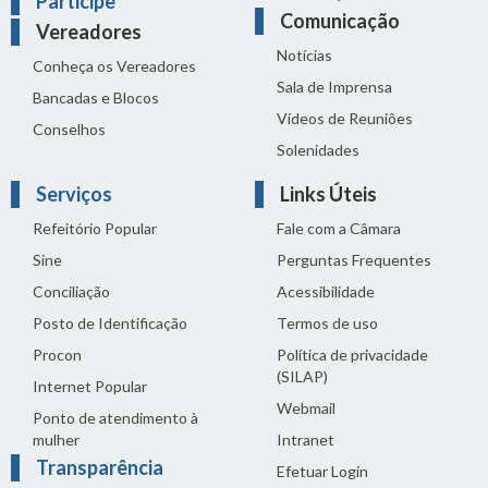
Participe
Comunicação
Vereadores
Notícias
Conheça os Vereadores
Sala de Imprensa
Bancadas e Blocos
Vídeos de Reuniões
Conselhos
Solenidades
Serviços
Links Úteis
Refeitório Popular
Fale com a Câmara
Sine
Perguntas Frequentes
Conciliação
Acessibilidade
Posto de Identificação
Termos de uso
Procon
Política de privacidade
(SILAP)
Internet Popular
Webmail
Ponto de atendimento à
mulher
Intranet
Transparência
Efetuar Login