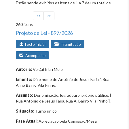
Estão sendo exibidos os itens de 1 a 7 de um total de
<<
>>
260 itens
Projeto de Lei - 897/2026
Texto inicial
Tramitação
Acompanhe
Autoria:
Ver.(a) Irlan Melo
Ementa:
Dá o nome de Antônio de Jesus Faria à Rua
A, no Bairro Vila Pinho.
Assunto:
Denominação, logradouro, próprio público, [
Rua Antônio de Jesus Faria. Rua A. Bairro Vila Pinho ].
Situação:
Turno único
Fase Atual:
Apreciação pela Comissão/Mesa