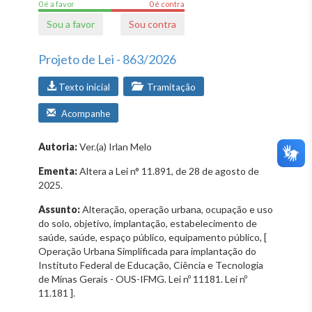
0 é a favor
0 é contra
Sou a favor
Sou contra
Projeto de Lei - 863/2026
Texto inicial
Tramitação
Acompanhe
Autoria:
Ver.(a) Irlan Melo
Ementa:
Altera a Lei n° 11.891, de 28 de agosto de
2025.
Assunto:
Alteração, operação urbana, ocupação e uso
do solo, objetivo, implantação, estabelecimento de
saúde, saúde, espaço público, equipamento público, [
Operação Urbana Simplificada para implantação do
Instituto Federal de Educação, Ciência e Tecnologia
de Minas Gerais - OUS-IFMG. Lei nº 11181. Lei nº
11.181 ].