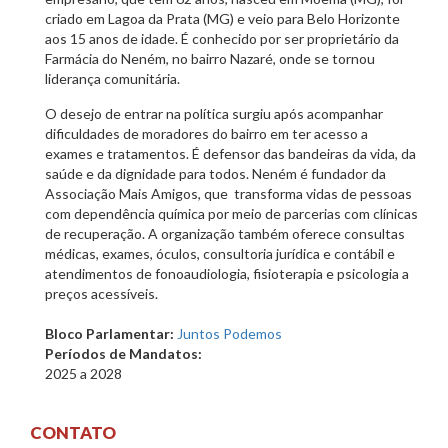
criado em Lagoa da Prata (MG) e veio para Belo Horizonte
aos 15 anos de idade. É conhecido por ser proprietário da
Farmácia do Neném, no bairro Nazaré, onde se tornou
liderança comunitária.
O desejo de entrar na política surgiu após acompanhar
dificuldades de moradores do bairro em ter acesso a
exames e tratamentos. É defensor das bandeiras da vida, da
saúde e da dignidade para todos. Neném é fundador da
Associação Mais Amigos, que transforma vidas de pessoas
com dependência química por meio de parcerias com clínicas
de recuperação. A organização também oferece consultas
médicas, exames, óculos, consultoria jurídica e contábil e
atendimentos de fonoaudiologia, fisioterapia e psicologia a
preços acessíveis.
Bloco Parlamentar:
Juntos Podemos
Períodos de Mandatos:
2025
a
2028
CONTATO