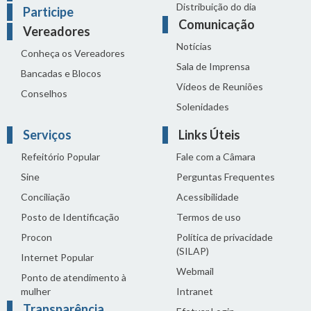
Distribuição do dia
Participe
Comunicação
Vereadores
Notícias
Conheça os Vereadores
Sala de Imprensa
Bancadas e Blocos
Vídeos de Reuniões
Conselhos
Solenidades
Serviços
Links Úteis
Refeitório Popular
Fale com a Câmara
Sine
Perguntas Frequentes
Conciliação
Acessibilidade
Posto de Identificação
Termos de uso
Procon
Política de privacidade
(SILAP)
Internet Popular
Webmail
Ponto de atendimento à
mulher
Intranet
Transparência