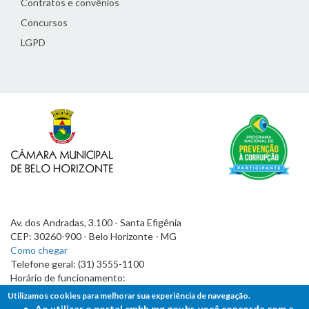
Contratos e convênios
Concursos
LGPD
Av. dos Andradas, 3.100 - Santa Efigênia
CEP: 30260-900 - Belo Horizonte - MG
Como chegar
Telefone geral: (31) 3555-1100
Horário de funcionamento:
7h às 19h
Utilizamos cookies para melhorar sua experiência de navegação.
Ao utilizar o portal cmbh.mg.gov.br, você concorda com a