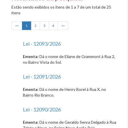
Estão sendo exibidos os itens de 1 a 7 de um total de 25
itens
<<
1
2
3
4
>>
Lei - 12093/2026
Ementa:
Dá o nome de Eliane de Grammont à Rua 2,
no Bairro Vista do Sol.
Lei - 12091/2026
Ementa:
Dá o nome de Henry Borel à Rua X, no
Bairro Rio Branco.
Lei - 12090/2026
Ementa:
Dá o nome de Geraldo Senra Delgado à Rua
Trinta e Nove, no Bairro Novo Aarão Reis.