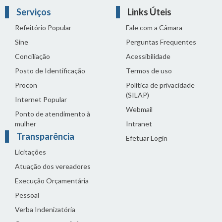
Serviços
Links Úteis
Refeitório Popular
Fale com a Câmara
Sine
Perguntas Frequentes
Conciliação
Acessibilidade
Posto de Identificação
Termos de uso
Procon
Política de privacidade
(SILAP)
Internet Popular
Webmail
Ponto de atendimento à
mulher
Intranet
Transparência
Efetuar Login
Licitações
Atuação dos vereadores
Execução Orçamentária
Pessoal
Verba Indenizatória