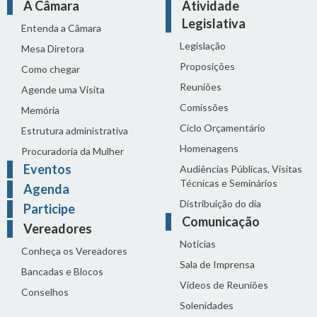
A Câmara
Atividade
Legislativa
Entenda a Câmara
Legislação
Mesa Diretora
Proposições
Como chegar
Reuniões
Agende uma Visita
Comissões
Memória
Ciclo Orçamentário
Estrutura administrativa
Homenagens
Procuradoria da Mulher
Eventos
Audiências Públicas, Visitas
Técnicas e Seminários
Agenda
Distribuição do dia
Participe
Comunicação
Vereadores
Notícias
Conheça os Vereadores
Sala de Imprensa
Bancadas e Blocos
Vídeos de Reuniões
Conselhos
Solenidades