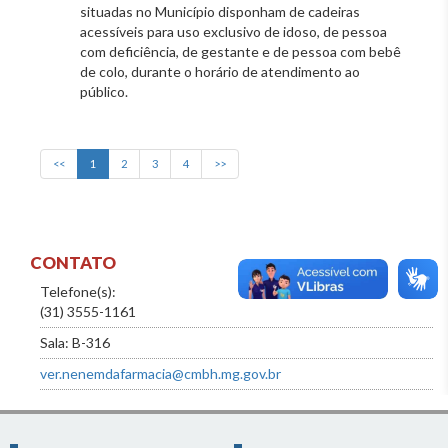
situadas no Município disponham de cadeiras
acessíveis para uso exclusivo de idoso, de pessoa
com deficiência, de gestante e de pessoa com bebê
de colo, durante o horário de atendimento ao
público.
<<
1
2
3
4
>>
CONTATO
Telefone(s):
(31) 3555-1161
Sala: B-316
ver.nenemdafarmacia@cmbh.mg.gov.br