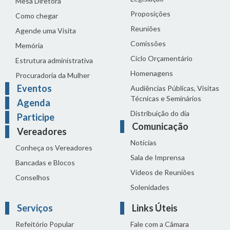
Mesa Diretora
Proposições
Como chegar
Reuniões
Agende uma Visita
Comissões
Memória
Ciclo Orçamentário
Estrutura administrativa
Homenagens
Procuradoria da Mulher
Eventos
Audiências Públicas, Visitas
Técnicas e Seminários
Agenda
Distribuição do dia
Participe
Comunicação
Vereadores
Notícias
Conheça os Vereadores
Sala de Imprensa
Bancadas e Blocos
Vídeos de Reuniões
Conselhos
Solenidades
Serviços
Links Úteis
Refeitório Popular
Fale com a Câmara