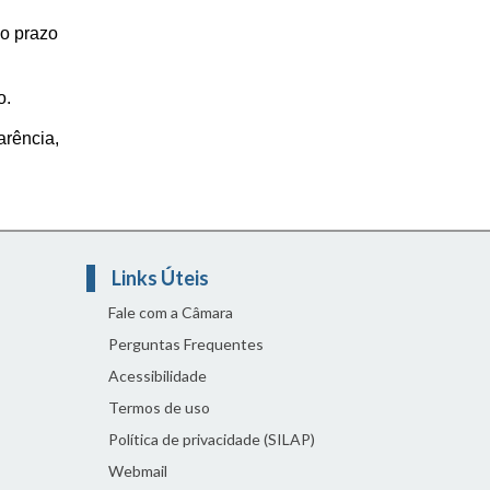
jo prazo
o.
rência,
Links Úteis
Fale com a Câmara
Perguntas Frequentes
Acessibilidade
Termos de uso
Política de privacidade (SILAP)
Webmail