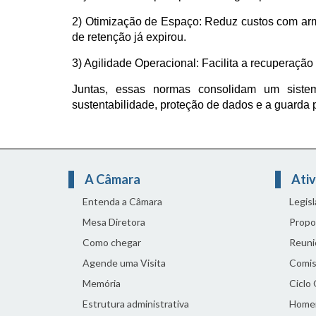
2) Otimização de Espaço: Reduz custos com arm
de retenção já expirou.
3) Agilidade Operacional: Facilita a recuperação 
Juntas, essas normas consolidam um sistem
sustentabilidade, proteção de dados e a guarda 
A Câmara
Ativ
Entenda a Câmara
Legis
Mesa Diretora
Propo
Como chegar
Reuni
Agende uma Visita
Comis
Memória
Ciclo
Estrutura administrativa
Home