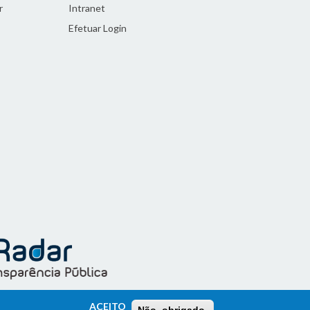
r
Intranet
Efetuar Login
ACEITO