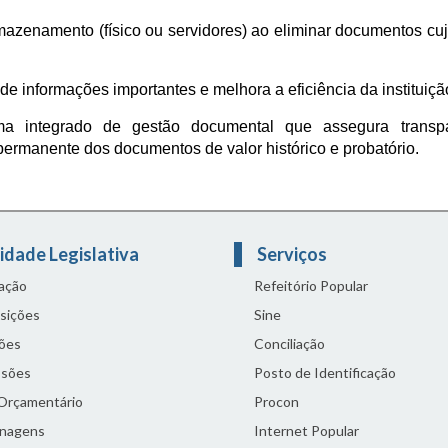
azenamento (físico ou servidores) ao eliminar documentos cu
de informações importantes e melhora a eficiência da instituiçã
a integrado de gestão documental que assegura transpa
permanente dos documentos de valor histórico e probatório.
idade Legislativa
Serviços
lação
Refeitório Popular
sições
Sine
ões
Conciliação
sões
Posto de Identificação
 Orçamentário
Procon
nagens
Internet Popular