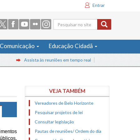
Entrar
Formulário
de busca
Comunicação
Educação Cidadã
Assista às reuniões em tempo real
VEJA TAMBÉM
Vereadores de Belo Horizonte
Pesquisar projetos de lei
Consultar legislação
Pautas de reuniões/ Ordem do dia
imentos
blicos,