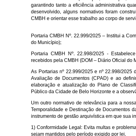
garantindo tanto a eficiência administrativa q
desenvolvido, alguns normativos foram constru
CMBH e orientar esse trabalho ao corpo de servi
Portaria CMBH Nº. 22.999/2025 – Institui a Co
do Município);
Portaria CMBH Nº. 22.998/2025 - Estabelece
recebidos pela CMBH (DOM – Diário Oficial do M
As Portarias nº 22.999/2025 e nº 22.998/2025 
Avaliação de Documentos (CPAD) e ao definir 
elaboração e atualização do Plano de Classif
Público da Cidade de Belo Horizonte e a obser
Um outro normativo de relevância para a noss
Temporalidade e Destinação de Documentos da 
instrumento de gestão arquivística em que sua imp
1) Conformidade Legal: Evita multas e problemas
sejam mantidos pelo período exigido por lei.