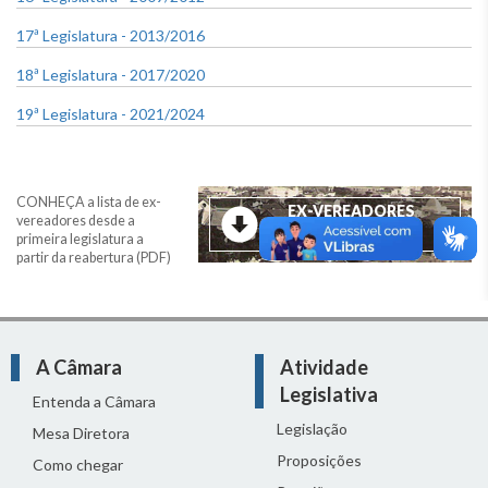
17ª Legislatura - 2013/2016
18ª Legislatura - 2017/2020
19ª Legislatura - 2021/2024
CONHEÇA a lista de ex-
EX-VEREADORES
vereadores desde a
A PARTIR DE 1947
primeira legislatura a
partir da reabertura (PDF)
A Câmara
Atividade
Legislativa
Entenda a Câmara
Legislação
Mesa Diretora
Proposições
Como chegar