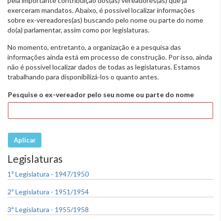
pela importante contribuição dos(as) vereadores(as) que já
exerceram mandatos. Abaixo, é possível localizar informações
sobre ex-vereadores(as) buscando pelo nome ou parte do nome
do(a) parlamentar, assim como por legislaturas.
No momento, entretanto, a organização e a pesquisa das
informações ainda está em processo de construção. Por isso, ainda
não é possível localizar dados de todas as legislaturas. Estamos
trabalhando para disponibilizá-los o quanto antes.
Pesquise o ex-vereador pelo seu nome ou parte do nome
Aplicar
Legislaturas
1ª Legislatura - 1947/1950
2ª Legislatura - 1951/1954
3ª Legislatura - 1955/1958