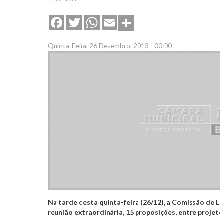
Share
Facebook
Twitter
WhatsApp
Email
Quinta-Feira, 26 Dezembro, 2013 - 00:00
Na tarde desta quinta-feira (26/12), a Comissão de L
reunião extraordinária, 15 proposições, entre projeto