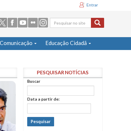
Entrar
Formulário
de busca
Comunicação
Educação Cidadã
PESQUISAR NOTÍCIAS
Buscar
Data a partir de:
Pesquisar