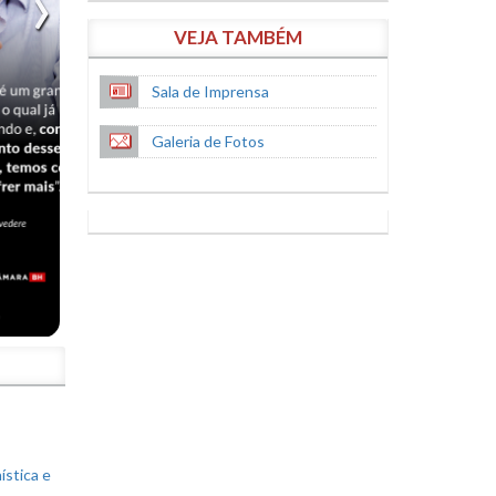
VEJA TAMBÉM
Sala de Imprensa
Galeria de Fotos
S
ística e