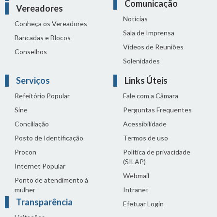
Comunicação
Vereadores
Notícias
Conheça os Vereadores
Sala de Imprensa
Bancadas e Blocos
Vídeos de Reuniões
Conselhos
Solenidades
Serviços
Links Úteis
Refeitório Popular
Fale com a Câmara
Sine
Perguntas Frequentes
Conciliação
Acessibilidade
Posto de Identificação
Termos de uso
Procon
Política de privacidade
(SILAP)
Internet Popular
Webmail
Ponto de atendimento à
mulher
Intranet
Transparência
Efetuar Login