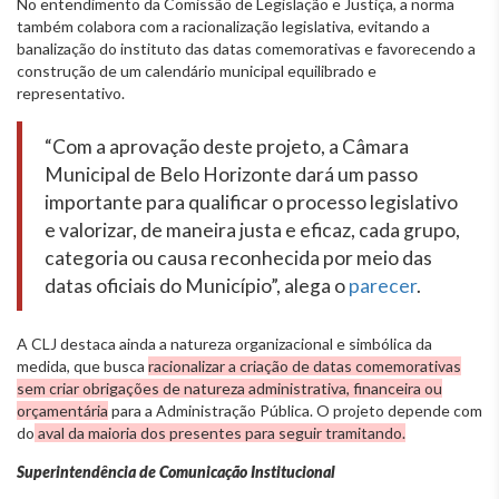
No entendimento da Comissão de Legislação e Justiça, a norma
também colabora com a racionalização legislativa, evitando a
banalização do instituto das datas comemorativas e favorecendo a
construção de um calendário municipal equilibrado e
representativo.
“Com a aprovação deste projeto, a Câmara
Municipal de Belo Horizonte dará um passo
importante para qualificar o processo legislativo
e valorizar, de maneira justa e eficaz, cada grupo,
categoria ou causa reconhecida por meio das
datas oficiais do Município”, alega o
parecer
.
A CLJ destaca ainda a natureza organizacional e simbólica da
medida, que busca
racionalizar a criação de datas comemorativas
sem criar obrigações de natureza administrativa, financeira ou
orçamentária
para a Administração Pública. O projeto depende com
do
aval da maioria dos presentes para seguir tramitando.
Superintendência de Comunicação Institucional