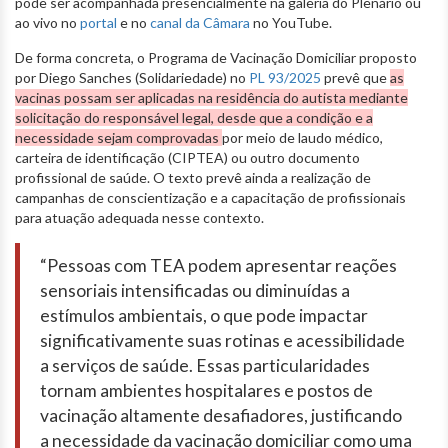
pode ser acompanhada presencialmente na galeria do Plenário ou
ao vivo no
portal
e no
canal da Câmara
no YouTube.
De forma concreta, o Programa de Vacinação Domiciliar proposto
por Diego Sanches (Solidariedade) no
PL 93/2025
prevê que
as
vacinas possam ser aplicadas na residência do autista mediante
solicitação do responsável legal, desde que a condição e a
necessidade sejam comprovadas
por meio de laudo médico,
carteira de identificação (CIPTEA) ou outro documento
profissional de saúde. O texto prevê ainda a realização de
campanhas de conscientização e a capacitação de profissionais
para atuação adequada nesse contexto.
“Pessoas com TEA podem apresentar reações
sensoriais intensificadas ou diminuídas a
estímulos ambientais, o que pode impactar
significativamente suas rotinas e acessibilidade
a serviços de saúde. Essas particularidades
tornam ambientes hospitalares e postos de
vacinação altamente desafiadores, justificando
a necessidade da vacinação domiciliar como uma