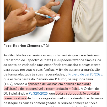
Foto: Rodrigo Clemente/PBH
As dificuldades sensoriais e comportamentais que caracterizam o
Transtorno do Espectro Autista (TEA) podem fazer da simples ida
ao posto de vacinação uma experiência traumática e desgastante
para essas pessoas e suas famílias. A fim de garantir a imunização
de forma adaptada às suas necessidades, o
Projeto de Lei 93/2025
,
que está na pauta do Plenário, em 1º turno, na segunda-feira
(14/7), propõe a
aplicação de vacinas em domicílio mediante
solicitação do responsável e recomendação médica
. A Ordem do
Dia inclui ainda o
PL 320/2025
, que
veda a sobreposição de datas
comemorativas
de forma a organizar melhor o calendário e dar maior
destaque às causas homenageadas. A reunião começa às 15h e