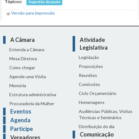
Tópicos:
Sugestão de pauta
Versão para impressão
A Câmara
Atividade
Legislativa
Entenda a Câmara
Legislação
Mesa Diretora
Proposições
Como chegar
Reuniões
Agende uma Visita
Comissões
Memória
Ciclo Orçamentário
Estrutura administrativa
Homenagens
Procuradoria da Mulher
Eventos
Audiências Públicas, Visitas
Técnicas e Seminários
Agenda
Distribuição do dia
Participe
Comunicação
Vereadores