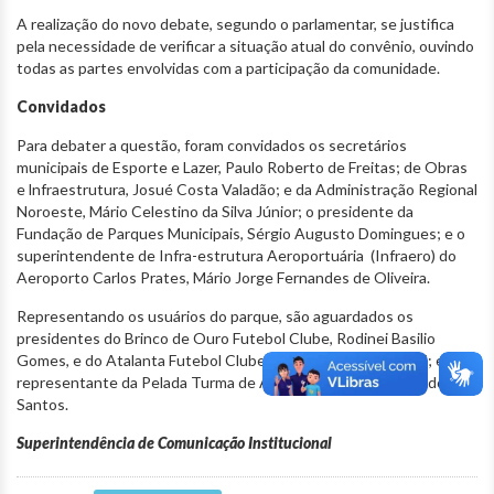
A realização do novo debate, segundo o parlamentar, se justifica
pela necessidade de verificar a situação atual do convênio, ouvindo
todas as partes envolvidas com a participação da comunidade.
Convidados
Para debater a questão, foram convidados os secretários
municipais de Esporte e Lazer, Paulo Roberto de Freitas; de Obras
e lnfraestrutura, Josué Costa Valadão; e da Administração Regional
Noroeste, Mário Celestino da Silva Júnior; o presidente da
Fundação de Parques Municipais, Sérgio Augusto Domingues; e o
superintendente de Infra-estrutura Aeroportuária (Infraero) do
Aeroporto Carlos Prates, Mário Jorge Fernandes de Oliveira.
Representando os usuários do parque, são aguardados os
presidentes do Brinco de Ouro Futebol Clube, Rodinei Basilio
Gomes, e do Atalanta Futebol Clube, Antônio Nereis Amaral; e o
representante da Pelada Turma de Amigos, Glaydson Bispo dos
Santos.
Superintendência de Comunicação Institucional