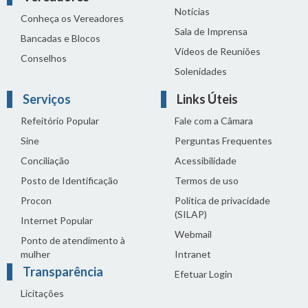
Notícias
Conheça os Vereadores
Sala de Imprensa
Bancadas e Blocos
Vídeos de Reuniões
Conselhos
Solenidades
Serviços
Links Úteis
Refeitório Popular
Fale com a Câmara
Sine
Perguntas Frequentes
Conciliação
Acessibilidade
Posto de Identificação
Termos de uso
Procon
Política de privacidade
(SILAP)
Internet Popular
Webmail
Ponto de atendimento à
mulher
Intranet
Transparência
Efetuar Login
Licitações