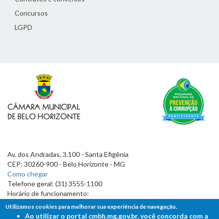
Concursos
LGPD
Av. dos Andradas, 3.100 - Santa Efigênia
CEP: 30260-900 - Belo Horizonte - MG
Como chegar
Telefone geral: (31) 3555-1100
Horário de funcionamento:
7h às 19h
Utilizamos cookies para melhorar sua experiência de navegação.
Ao utilizar o portal cmbh.mg.gov.br, você concorda com a