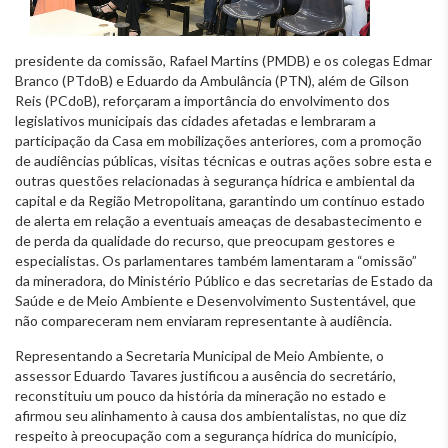
presidente da comissão, Rafael Martins (PMDB) e os colegas Edmar
Branco (PTdoB) e Eduardo da Ambulância (PTN), além de Gilson
Reis (PCdoB), reforçaram a importância do envolvimento dos
legislativos municipais das cidades afetadas e lembraram a
participação da Casa em mobilizações anteriores, com a promoção
de audiências públicas, visitas técnicas e outras ações sobre esta e
outras questões relacionadas à segurança hídrica e ambiental da
capital e da Região Metropolitana, garantindo um contínuo estado
de alerta em relação a eventuais ameaças de desabastecimento e
de perda da qualidade do recurso, que preocupam gestores e
especialistas. Os parlamentares também lamentaram a “omissão”
da mineradora, do Ministério Público e das secretarias de Estado da
Saúde e de Meio Ambiente e Desenvolvimento Sustentável, que
não compareceram nem enviaram representante à audiência.
Representando a Secretaria Municipal de Meio Ambiente, o
assessor Eduardo Tavares justificou a ausência do secretário,
reconstituiu um pouco da história da mineração no estado e
afirmou seu alinhamento à causa dos ambientalistas, no que diz
respeito à preocupação com a segurança hídrica do município,