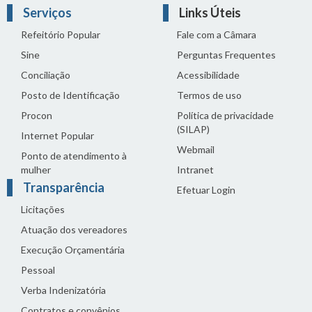
Serviços
Links Úteis
Refeitório Popular
Fale com a Câmara
Sine
Perguntas Frequentes
Conciliação
Acessibilidade
Posto de Identificação
Termos de uso
Procon
Política de privacidade
(SILAP)
Internet Popular
Webmail
Ponto de atendimento à
mulher
Intranet
Transparência
Efetuar Login
Licitações
Atuação dos vereadores
Execução Orçamentária
Pessoal
Verba Indenizatória
Contratos e convênios