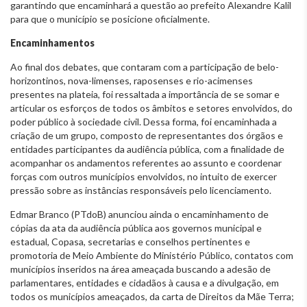
garantindo que encaminhará a questão ao prefeito Alexandre Kalil
para que o município se posicione oficialmente.
Encaminhamentos
Ao final dos debates, que contaram com a participação de belo-
horizontinos, nova-limenses, raposenses e rio-acimenses
presentes na plateia, foi ressaltada a importância de se somar e
articular os esforços de todos os âmbitos e setores envolvidos, do
poder público à sociedade civil. Dessa forma, foi encaminhada a
criação de um grupo, composto de representantes dos órgãos e
entidades participantes da audiência pública, com a finalidade de
acompanhar os andamentos referentes ao assunto e coordenar
forças com outros municípios envolvidos, no intuito de exercer
pressão sobre as instâncias responsáveis pelo licenciamento.
Edmar Branco (PTdoB) anunciou ainda o encaminhamento de
cópias da ata da audiência pública aos governos municipal e
estadual, Copasa, secretarias e conselhos pertinentes e
promotoria de Meio Ambiente do Ministério Público, contatos com
municípios inseridos na área ameaçada buscando a adesão de
parlamentares, entidades e cidadãos à causa e a divulgação, em
todos os municípios ameaçados, da carta de Direitos da Mãe Terra;