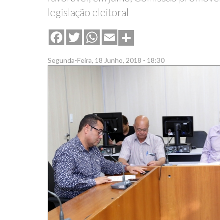
legislação eleitoral
Share
Facebook
Twitter
WhatsApp
Email
Segunda-Feira, 18 Junho, 2018 - 18:30