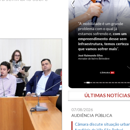
ÚLTIMAS NOTÍCIA
07/08/2026
AUDIÊNCIA PÚBLICA
Câmara discute situação urban
fundiária da Vila São Rafael