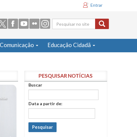
Entrar
Formulário
de busca
Comunicação
Educação Cidadã
PESQUISAR NOTÍCIAS
Buscar
Data a partir de:
Pesquisar