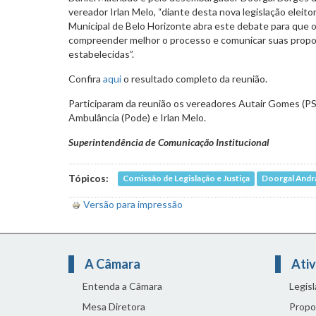
vereador Irlan Melo, “diante desta nova legislação eleito
Municipal de Belo Horizonte abra este debate para que
compreender melhor o processo e comunicar suas propo
estabelecidas”.
Confira
aqui
o resultado completo da reunião.
Participaram da reunião os vereadores Autair Gomes (PS
Ambulância (Pode) e Irlan Melo.
Superintendência de Comunicação Institucional
Tópicos:
Comissão de Legislação e Justiça
Doorgal Andr
Versão para impressão
A Câmara
Ativ
Entenda a Câmara
Legis
Mesa Diretora
Propo