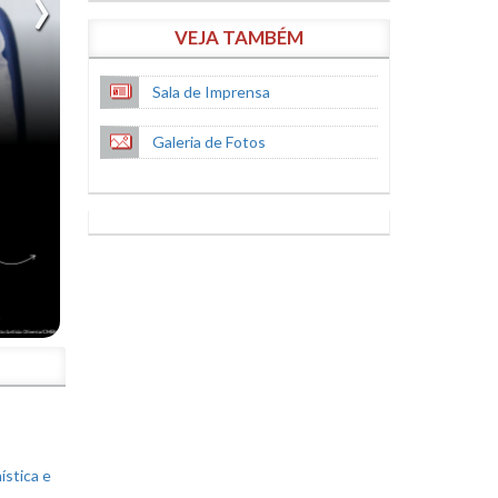
VEJA TAMBÉM
Sala de Imprensa
Galeria de Fotos
S
ística e