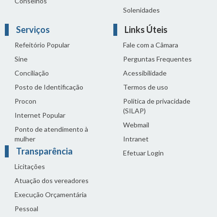
Conselhos
Solenidades
Serviços
Links Úteis
Refeitório Popular
Fale com a Câmara
Sine
Perguntas Frequentes
Conciliação
Acessibilidade
Posto de Identificação
Termos de uso
Procon
Política de privacidade
(SILAP)
Internet Popular
Webmail
Ponto de atendimento à
mulher
Intranet
Transparência
Efetuar Login
Licitações
Atuação dos vereadores
Execução Orçamentária
Pessoal