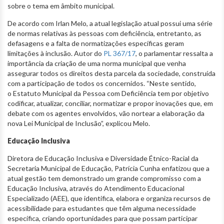
sobre o tema em âmbito municipal.
De acordo com Irlan Melo, a atual legislação atual possui uma série
de normas relativas às pessoas com deficiência, entretanto, as
defasagens e a falta de normatizações específicas geram
limitações à inclusão. Autor do
PL 367/17
, o parlamentar ressalta a
importância da criação de uma norma municipal que venha
assegurar todos os direitos desta parcela da sociedade, construída
com a participação de todos os concernidos. “Neste sentido,
o Estatuto Municipal da Pessoa com Deficiência tem por objetivo
codificar, atualizar, conciliar, normatizar e propor inovações que, em
debate com os agentes envolvidos, vão nortear a elaboração da
nova Lei Municipal de Inclusão”, explicou Melo.
Educação Inclusiva
Diretora de Educação Inclusiva e Diversidade Étnico-Racial da
Secretaria Municipal de Educação, Patrícia Cunha enfatizou que a
atual gestão tem demonstrado um grande compromisso com a
Educação Inclusiva, através do Atendimento Educacional
Especializado (AEE), que identifica, elabora e organiza recursos de
acessibilidade para estudantes que têm alguma necessidade
específica, criando oportunidades para que possam participar