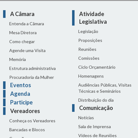
A Câmara
Atividade
Legislativa
Entenda a Câmara
Legislação
Mesa Diretora
Proposições
Como chegar
Reuniões
Agende uma Visita
Comissões
Memória
Ciclo Orçamentário
Estrutura administrativa
Homenagens
Procuradoria da Mulher
Eventos
Audiências Públicas, Visitas
Técnicas e Seminários
Agenda
Distribuição do dia
Participe
Comunicação
Vereadores
Notícias
Conheça os Vereadores
Sala de Imprensa
Bancadas e Blocos
Vídeos de Reuniões