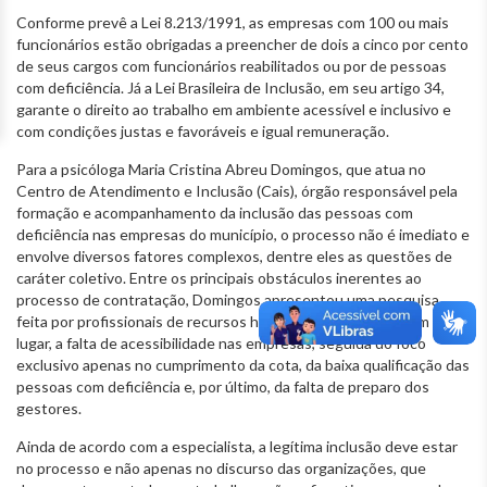
Conforme prevê a Lei 8.213/1991, as empresas com 100 ou mais
funcionários estão obrigadas a preencher de dois a cinco por cento
de seus cargos com funcionários reabilitados ou por de pessoas
com deficiência. Já a Lei Brasileira de Inclusão, em seu artigo 34,
garante o direito ao trabalho em ambiente acessível e inclusivo e
com condições justas e favoráveis e igual remuneração.
Para a psicóloga Maria Cristina Abreu Domingos, que atua no
Centro de Atendimento e Inclusão (Cais), órgão responsável pela
formação e acompanhamento da inclusão das pessoas com
deficiência nas empresas do município, o processo não é imediato e
envolve diversos fatores complexos, dentre eles as questões de
caráter coletivo. Entre os principais obstáculos inerentes ao
processo de contratação, Domingos apresentou uma pesquisa
feita por profissionais de recursos humanos, que apontou em 1º
lugar, a falta de acessibilidade nas empresas, seguida do foco
exclusivo apenas no cumprimento da cota, da baixa qualificação das
pessoas com deficiência e, por último, da falta de preparo dos
gestores.
Ainda de acordo com a especialista, a legítima inclusão deve estar
no processo e não apenas no discurso das organizações, que