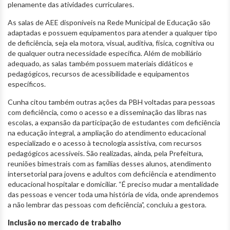
plenamente das atividades curriculares.
As salas de AEE disponíveis na Rede Municipal de Educação são
adaptadas e possuem equipamentos para atender a qualquer tipo
de deficiência, seja ela motora, visual, auditiva, física, cognitiva ou
de qualquer outra necessidade específica. Além de mobiliário
adequado, as salas também possuem materiais didáticos e
pedagógicos, recursos de acessibilidade e equipamentos
específicos.
Cunha citou também outras ações da PBH voltadas para pessoas
com deficiência, como o acesso e a disseminação das libras nas
escolas, a expansão da participação de estudantes com deficiência
na educação integral, a ampliação do atendimento educacional
especializado e o acesso à tecnologia assistiva, com recursos
pedagógicos acessíveis. São realizadas, ainda, pela Prefeitura,
reuniões bimestrais com as famílias desses alunos, atendimento
intersetorial para jovens e adultos com deficiência e atendimento
educacional hospitalar e domiciliar. “É preciso mudar a mentalidade
das pessoas e vencer toda uma história de vida, onde aprendemos
a não lembrar das pessoas com deficiência”, concluiu a gestora.
Inclusão no mercado de trabalho