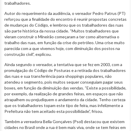
trabalhadores.
Autor do requerimento da audiência, o vereador Pedro Patrus (PT)
reforçou que a finalidade do encontro é reunir propostas concretas
de mudanças do Código, e lembrou que os trabalhadores das ruas
são parte histórica da nossa cidade. “Muitos trabalhadores que
vieram construir o Mineirão começaram a ter como alternativa o
trabalho das ruas, em função da crise do petróleo. Uma crise muito
parecida com a que vivemos hoje, com diminuição dos postos na
construção civil”, explicou.
Ainda segundo o vereador, a tentativa que se fez em 2003, com a
promulgação do Código de Posturas e a retirada dos trabalhadores
das ruas e sua transferência para shoppings populares, não
atendeu o segmento, pois muitos sequer conseguiam pagar seus
boxes, em função da diminuição das vendas. “Existe a possibilidade,
por exemplo, da realização de grandes feiras, em espaços que não
atrapalhem ou prejudiquem o andamento da cidade. Tenho certeza
que os trabalhadores topam este tipo de feira, mas infelizmente a
Prefeitura não tem aceitado esta possibilidade”, frisou.
Também a vereadora Bella Gonçalves (Psol) destacou que existem
cidades no Brasil onde a rua é bem mais viva, onde se tem feiras em