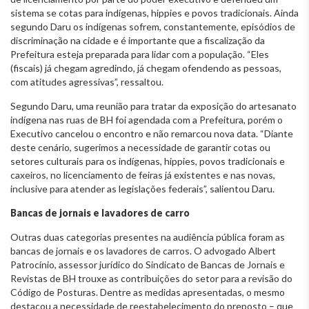
sistema se cotas para indígenas, hippies e povos tradicionais. Ainda
segundo Daru os indígenas sofrem, constantemente, episódios de
discriminação na cidade e é importante que a fiscalização da
Prefeitura esteja preparada para lidar com a população. “Eles
(fiscais) já chegam agredindo, já chegam ofendendo as pessoas,
com atitudes agressivas”, ressaltou.
Segundo Daru, uma reunião para tratar da exposição do artesanato
indígena nas ruas de BH foi agendada com a Prefeitura, porém o
Executivo cancelou o encontro e não remarcou nova data. “Diante
deste cenário, sugerimos a necessidade de garantir cotas ou
setores culturais para os indígenas, hippies, povos tradicionais e
caxeiros, no licenciamento de feiras já existentes e nas novas,
inclusive para atender as legislações federais”, salientou Daru.
Bancas de jornais e lavadores de carro
Outras duas categorias presentes na audiência pública foram as
bancas de jornais e os lavadores de carros. O advogado Albert
Patrocínio, assessor jurídico do Sindicato de Bancas de Jornais e
Revistas de BH trouxe as contribuições do setor para a revisão do
Código de Posturas. Dentre as medidas apresentadas, o mesmo
destacou a necessidade de reestabelecimento do preposto – que