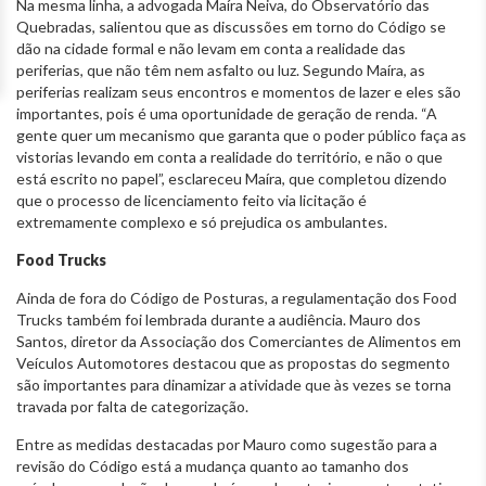
Na mesma linha, a advogada Maíra Neiva, do Observatório das
Quebradas, salientou que as discussões em torno do Código se
dão na cidade formal e não levam em conta a realidade das
periferias, que não têm nem asfalto ou luz. Segundo Maíra, as
periferias realizam seus encontros e momentos de lazer e eles são
importantes, pois é uma oportunidade de geração de renda. “A
gente quer um mecanismo que garanta que o poder público faça as
vistorias levando em conta a realidade do território, e não o que
está escrito no papel”, esclareceu Maíra, que completou dizendo
que o processo de licenciamento feito via licitação é
extremamente complexo e só prejudica os ambulantes.
Food Trucks
Ainda de fora do Código de Posturas, a regulamentação dos Food
Trucks também foi lembrada durante a audiência. Mauro dos
Santos, diretor da Associação dos Comerciantes de Alimentos em
Veículos Automotores destacou que as propostas do segmento
são importantes para dinamizar a atividade que às vezes se torna
travada por falta de categorização.
Entre as medidas destacadas por Mauro como sugestão para a
revisão do Código está a mudança quanto ao tamanho dos