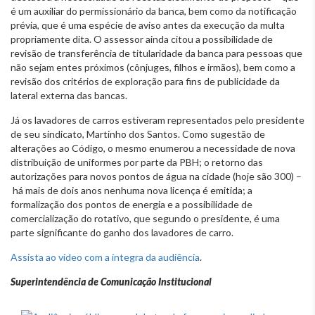
é um auxiliar do permissionário da banca, bem como da notificação
prévia, que é uma espécie de aviso antes da execução da multa
propriamente dita. O assessor ainda citou a possibilidade de
revisão de transferência de titularidade da banca para pessoas que
não sejam entes próximos (cônjuges, filhos e irmãos), bem como a
revisão dos critérios de exploração para fins de publicidade da
lateral externa das bancas.
Já os lavadores de carros estiveram representados pelo presidente
de seu sindicato, Martinho dos Santos. Como sugestão de
alterações ao Código, o mesmo enumerou a necessidade de nova
distribuição de uniformes por parte da PBH; o retorno das
autorizações para novos pontos de água na cidade (hoje são 300) –
há mais de dois anos nenhuma nova licença é emitida; a
formalização dos pontos de energia e a possibilidade de
comercialização do rotativo, que segundo o presidente, é uma
parte significante do ganho dos lavadores de carro.
Assista ao vídeo com a íntegra da audiência
.
Superintendência de Comunicação Institucional