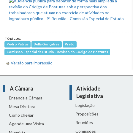
Tópicos:
Pedro Patrus
Bella Gonçalves
Preto
Comissão Especial de Estudo - Revisão do Código de Posturas
Versão para impressão
A Câmara
Atividade
Legislativa
Entenda a Câmara
Legislação
Mesa Diretora
Proposições
Como chegar
Reuniões
Agende uma Visita
Comissões
Memória