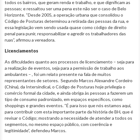
todos os bairros, que geram renda e trabalho, e que dignificam as
pessoas; e ressaltou ser uma pena este não ser o caso de Belo
Horizonte. “Desde 2005, a operação urbana que consolidou o
Código de Posturas determinou a retirada das pessoas da rua, e
essa legislação vem sendo usada quase como código de direito
penal para punir, responsabilizar e agredir os trabalhadores das
ruas”, afirmou a vereadora.
Licenciamentos
As dificuldades quanto aos processos de licenciamento – seja para
a realização de eventos, seja para a permissão de trabalho aos
ambulantes – , foi um relato presente na fala de muitos
representantes de setores. Segundo Marcos Alexandre Cordeiro
(China), da Intersindical, o Código de Posturas hoje privilegia o
comércio formal da cidade, e ainda obriga às pessoas a fazerem um
tipo de consumo padronizado, em espaços específicos, como
shoppings e grandes eventos. “É para isso que nós estamos aqui,
para contribuir com esta importante parte da história de BH, que é
revisar o Código; mostrando a necessidade de atender a todos os
segmentos, no mesmo espaço público, com coerência e
legitimidade”, defendeu Marcos.