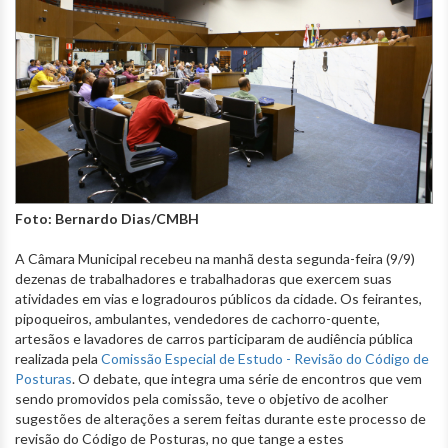
Foto: Bernardo Dias/CMBH
A Câmara Municipal recebeu na manhã desta segunda-feira (9/9)
dezenas de trabalhadores e trabalhadoras que exercem suas
atividades em vias e logradouros públicos da cidade. Os feirantes,
pipoqueiros, ambulantes, vendedores de cachorro-quente,
artesãos e lavadores de carros participaram de audiência pública
realizada pela
Comissão Especial de Estudo - Revisão do Código de
Posturas
. O debate, que integra uma série de encontros que vem
sendo promovidos pela comissão, teve o objetivo de acolher
sugestões de alterações a serem feitas durante este processo de
revisão do Código de Posturas, no que tange a estes