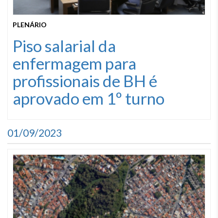
PLENÁRIO
Piso salarial da
enfermagem para
profissionais de BH é
aprovado em 1º turno
01/09/2023