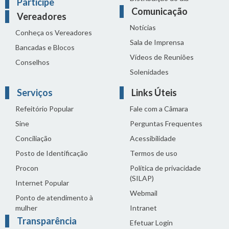
Participe
Comunicação
Vereadores
Notícias
Conheça os Vereadores
Sala de Imprensa
Bancadas e Blocos
Vídeos de Reuniões
Conselhos
Solenidades
Serviços
Links Úteis
Refeitório Popular
Fale com a Câmara
Sine
Perguntas Frequentes
Conciliação
Acessibilidade
Posto de Identificação
Termos de uso
Procon
Política de privacidade
(SILAP)
Internet Popular
Webmail
Ponto de atendimento à
mulher
Intranet
Transparência
Efetuar Login