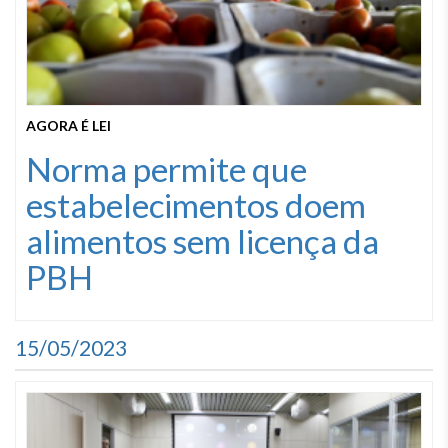
AGORA É LEI
Norma permite que
estabelecimentos doem
alimentos sem licença da
PBH
15/05/2023