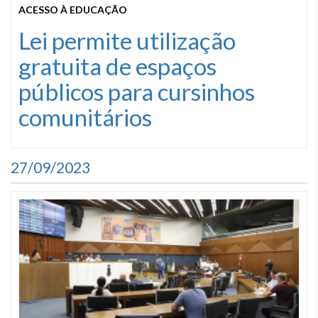
ACESSO À EDUCAÇÃO
Lei permite utilização
gratuita de espaços
públicos para cursinhos
comunitários
27/09/2023