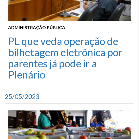
ADMINISTRAÇÃO PÚBLICA
PL que veda operação de
bilhetagem eletrônica por
parentes já pode ir a
Plenário
25/05/2023