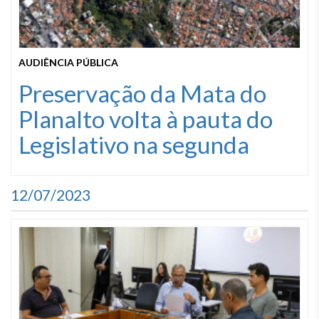
AUDIÊNCIA PÚBLICA
Preservação da Mata do
Planalto volta à pauta do
Legislativo na segunda
12/07/2023