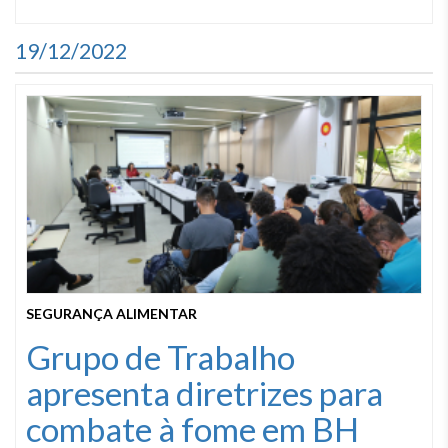
19/12/2022
SEGURANÇA ALIMENTAR
Grupo de Trabalho
apresenta diretrizes para
combate à fome em BH