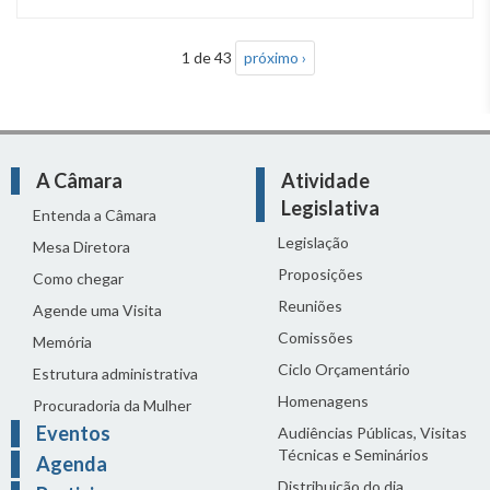
1 de 43
próximo ›
A Câmara
Atividade
Legislativa
Entenda a Câmara
Legislação
Mesa Diretora
Proposições
Como chegar
Reuniões
Agende uma Visita
Comissões
Memória
Ciclo Orçamentário
Estrutura administrativa
Homenagens
Procuradoria da Mulher
Eventos
Audiências Públicas, Visitas
Técnicas e Seminários
Agenda
Distribuição do dia