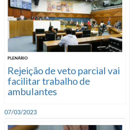
PLENÁRIO
Rejeição de veto parcial vai
facilitar trabalho de
ambulantes
07/03/2023