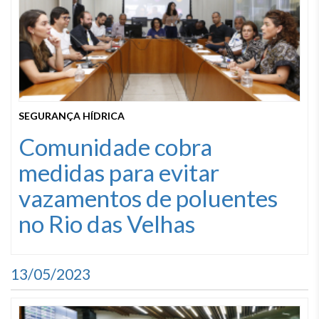
SEGURANÇA HÍDRICA
Comunidade cobra
medidas para evitar
vazamentos de poluentes
no Rio das Velhas
13/05/2023