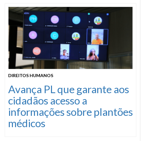
DIREITOS HUMANOS
Avança PL que garante aos
cidadãos acesso a
informações sobre plantões
médicos