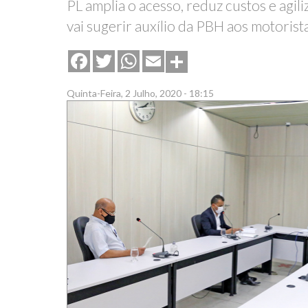
PL amplia o acesso, reduz custos e agil
vai sugerir auxílio da PBH aos motorist
Share
Facebook
Twitter
WhatsApp
Email
Quinta-Feira, 2 Julho, 2020 - 18:15