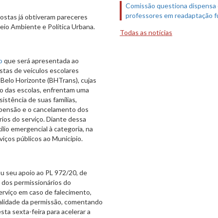
Comissão questiona dispensa
professores em readaptação f
ostas já obtiveram pareceres
eio Ambiente e Política Urbana.
Todas as notícias
o
que será apresentada ao
stas de veículos escolares
Belo Horizonte (BHTrans), cujas
to das escolas, enfrentam uma
stência de suas famílias,
spensão e o cancelamento dos
ios do serviço. Diante dessa
lio emergencial à categoria, na
viços públicos ao Município.
ou seu apoio ao PL 972/20, de
 dos permissionários do
rviço em caso de falecimento,
 validade da permissão, comentando
sta sexta-feira para acelerar a