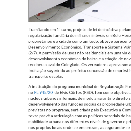
Tramitando em 1º turno, projeto de lei de inciativa parla
regularização fundiária de milhares imóveis em Belo Hori
proprietários e a cidade como um todo, obteve parecer 
Desenvolvimento Econômico, Transporte e Sistema Viário
(2/7). A permissão de usos não residenciais em uma via 
desenvolvimento econômico do bairro e a criação de no
recebeu o aval do Colegiado. Os vereadores aprovaram
Indicação sugerindo ao prefeito concessão de emprést
transporte escolar.
A instituição do programa municipal de Regularização Fu
no
PL 945/20
, de Elvis Côrtes (PSD), tem como objetivo 
núcleos urbanos informais, de modo a garantir o direito s
desenvolvimento das funções sociais da propriedade urb
previstas no programa, será criada pelo Executivo a Com
texto prevê a articulação com as políticas setoriais de 
mobilidade urbana nos diferentes níveis de governo e pr
nos próprios locais onde se encontram, assegurando-se 