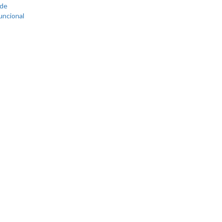
 de
uncional