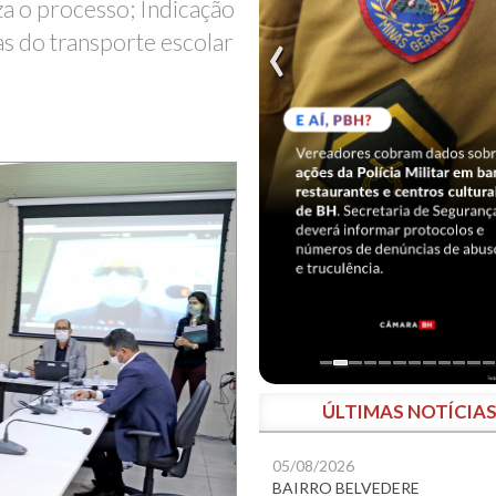
iza o processo; Indicação
as do transporte escolar
ÚLTIMAS NOTÍCIA
05/08/2026
BAIRRO BELVEDERE