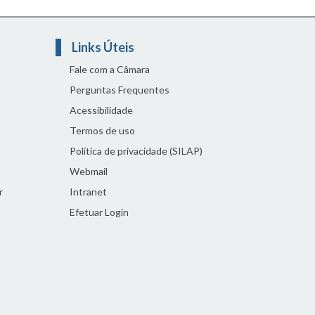
Links Úteis
Fale com a Câmara
Perguntas Frequentes
Acessibilidade
Termos de uso
Política de privacidade (SILAP)
Webmail
r
Intranet
Efetuar Login