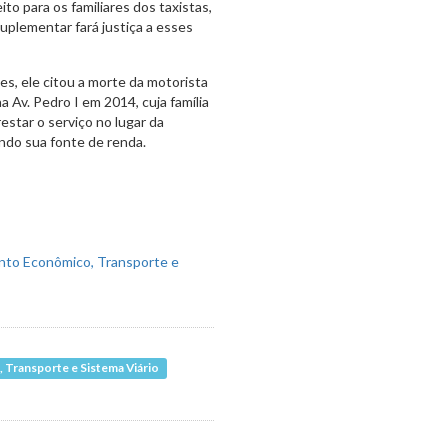
to para os familiares dos taxistas,
uplementar fará justiça a esses
s, ele citou a morte da motorista
Av. Pedro I em 2014, cuja família
estar o serviço no lugar da
ndo sua fonte de renda.
Transporte e Sistema Viário