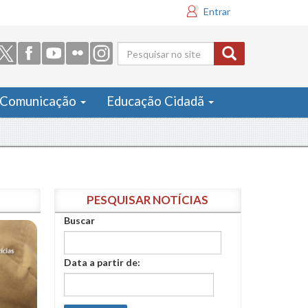
Entrar
Formulário
de busca
Comunicação
Educação Cidadã
PESQUISAR NOTÍCIAS
Buscar
Data a partir de: