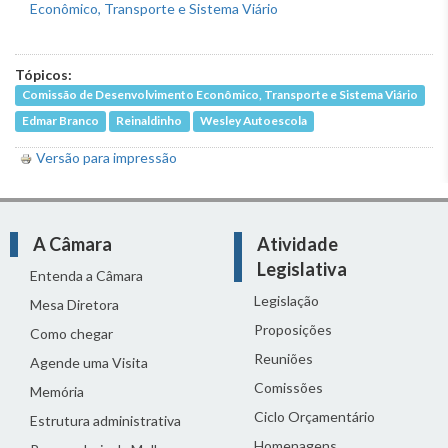
Tópicos:
Comissão de Desenvolvimento Econômico, Transporte e Sistema Viário
Edmar Branco
Reinaldinho
Wesley Autoescola
Versão para impressão
A Câmara
Atividade
Legislativa
Entenda a Câmara
Legislação
Mesa Diretora
Proposições
Como chegar
Reuniões
Agende uma Visita
Comissões
Memória
Ciclo Orçamentário
Estrutura administrativa
Homenagens