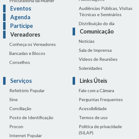
Procuradoria da Mulher
Eventos
Audiências Públicas, Visitas
Técnicas e Seminários
Agenda
Distribuição do dia
Participe
Comunicação
Vereadores
Notícias
Conheça os Vereadores
Sala de Imprensa
Bancadas e Blocos
Vídeos de Reuniões
Conselhos
Solenidades
Serviços
Links Úteis
Refeitório Popular
Fale com a Câmara
Sine
Perguntas Frequentes
Conciliação
Acessibilidade
Posto de Identificação
Termos de uso
Procon
Política de privacidade
(SILAP)
Internet Popular