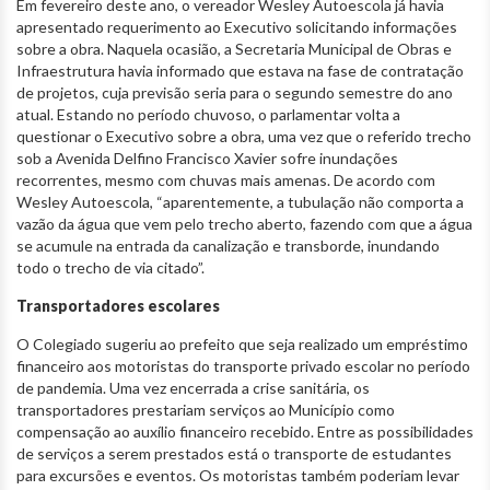
Em fevereiro deste ano, o vereador Wesley Autoescola já havia
apresentado requerimento ao Executivo solicitando informações
sobre a obra. Naquela ocasião, a Secretaria Municipal de Obras e
Infraestrutura havia informado que estava na fase de contratação
de projetos, cuja previsão seria para o segundo semestre do ano
atual. Estando no período chuvoso, o parlamentar volta a
questionar o Executivo sobre a obra, uma vez que o referido trecho
sob a Avenida Delfino Francisco Xavier sofre inundações
recorrentes, mesmo com chuvas mais amenas. De acordo com
Wesley Autoescola, “aparentemente, a tubulação não comporta a
vazão da água que vem pelo trecho aberto, fazendo com que a água
se acumule na entrada da canalização e transborde, inundando
todo o trecho de via citado”.
Transportadores escolares
O Colegiado sugeriu ao prefeito que seja realizado um empréstimo
financeiro aos motoristas do transporte privado escolar no período
de pandemia. Uma vez encerrada a crise sanitária, os
transportadores prestariam serviços ao Município como
compensação ao auxílio financeiro recebido. Entre as possibilidades
de serviços a serem prestados está o transporte de estudantes
para excursões e eventos. Os motoristas também poderiam levar