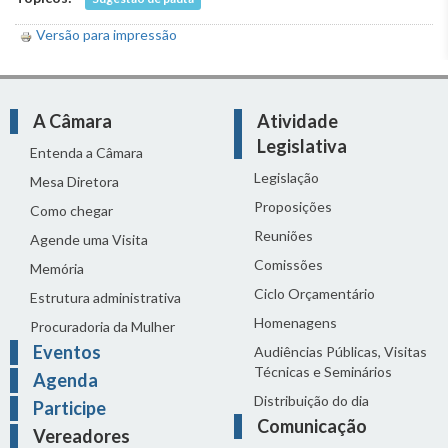
Versão para impressão
A Câmara
Atividade
Legislativa
Entenda a Câmara
Legislação
Mesa Diretora
Proposições
Como chegar
Reuniões
Agende uma Visita
Comissões
Memória
Ciclo Orçamentário
Estrutura administrativa
Homenagens
Procuradoria da Mulher
Eventos
Audiências Públicas, Visitas
Técnicas e Seminários
Agenda
Distribuição do dia
Participe
Comunicação
Vereadores