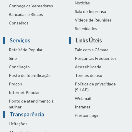
Notícias
Conheça os Vereadores
Sala de Imprensa
Bancadas e Blocos
Vídeos de Reuniões
Conselhos
Solenidades
Serviços
Links Úteis
Refeitório Popular
Fale com a Câmara
Sine
Perguntas Frequentes
Conciliação
Acessibilidade
Posto de Identificação
Termos de uso
Procon
Política de privacidade
(SILAP)
Internet Popular
Webmail
Ponto de atendimento à
mulher
Intranet
Transparência
Efetuar Login
Licitações