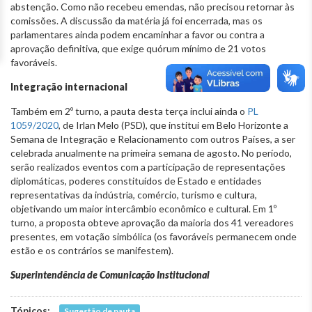
abstenção. Como não recebeu emendas, não precisou retornar às
comissões. A discussão da matéria já foi encerrada, mas os
parlamentares ainda podem encaminhar a favor ou contra a
aprovação definitiva, que exige quórum mínimo de 21 votos
favoráveis.
Integração internacional
Também em 2º turno, a pauta desta terça inclui ainda o
PL
1059/2020
, de Irlan Melo (PSD), que institui em Belo Horizonte a
Semana de Integração e Relacionamento com outros Países, a ser
celebrada anualmente na primeira semana de agosto. No período,
serão realizados eventos com a participação de representações
diplomáticas, poderes constituídos de Estado e entidades
representativas da indústria, comércio, turismo e cultura,
objetivando um maior intercâmbio econômico e cultural. Em 1º
turno, a proposta obteve aprovação da maioria dos 41 vereadores
presentes, em votação simbólica (os favoráveis permanecem onde
estão e os contrários se manifestem).
Superintendência de Comunicação Institucional
Tópicos:
Sugestão de pauta