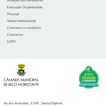
Atuação dos vereadores
Execução Orçamentária
Pessoal
Verba Indenizatória
Contratos e convênios
Concursos
LGPD
Av. dos Andradas, 3.100 - Santa Efigênia