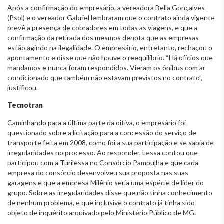
Após a confirmação do empresário, a vereadora Bella Gonçalves
(Psol) e o vereador Gabriel lembraram que o contrato ainda vigente
prevê a presença de cobradores em todas as viagens, e que a
confirmação da retirada dos mesmos denota que as empresas
estão agindo na ilegalidade. O empresário, entretanto, rechaçou o
apontamento e disse que não houve o reequilíbrio. “Há ofícios que
mandamos e nunca foram respondidos. Vieram os ônibus com ar
condicionado que também não estavam previstos no contrato”,
justificou.
Tecnotran
Caminhando para a última parte da oitiva, o empresário foi
questionado sobre a licitação para a concessão do serviço de
transporte feita em 2008, como foi a sua participação e se sabia de
irregularidades no processo. Ao responder, Lessa contou que
participou com a Turilessa no Consórcio Pampulha e que cada
empresa do consórcio desenvolveu sua proposta nas suas
garagens e que a empresa Milênio seria uma espécie de líder do
grupo. Sobre as irregularidades disse que não tinha conhecimento
de nenhum problema, e que inclusive o contrato já tinha sido
objeto de inquérito arquivado pelo Ministério Público de MG.