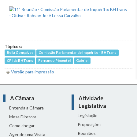
Tópicos:
Bella Gonçalves
Comissão Parlamentar de Inquérito - BHTrans
CPI da BHTrans
Fernando Pimentel
Gabriel
Versão para impressão
A Câmara
Atividade
Legislativa
Entenda a Câmara
Legislação
Mesa Diretora
Proposições
Como chegar
Reuniões
Agende uma Visita