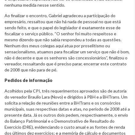
nenhuma medida nesse sentido.
Ao finalizar o encontro, Gabriel agradeceu a participação do
empresário, ressaltou que não há nada de pessoal no que está
sendo feito, e que o papel do legislador é exatamente esse de
fiscalizar o serviço público. “O senhor foi muito respeitoso e
mesmo dizendo que não sabia respondeu a todas as questões.
Nenhum dos meus colegas aqui atua por proselitismo ou
sensacionalismo, atuamos para fiscalizar um serviço que não é bom,
não é decente e que os senhores são concessionários”, finalizou o
vereador, ressaltando que é preciso parar, encerrar este contrato
de 2008 que não para de pé.
Pedidos de informação
Acolhidos pela CPI, três requerimentos aprovados são de autoria
do vereador Braulio Lara (Novo) e dirigidos à PBH e a BHTrans. Um
solicita a relação de reuniões entre a BHTrans e os consórcios
municipais, suas respectivas datas e atas, no período de 2008 até a
presente data. Já os outros dois pedem, respectivamente, o envio
do Balanço Patrimonial e o Demonstrativo de Resultado do
Exercício (DRE), evidenciando o custo anual e as fontes de renda
dos últimos dez exercícios; e a memória de cálculo e documentos