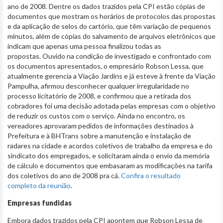
ano de 2008. Dentre os dados trazidos pela CPI estão cópias de
documentos que mostram os horários de protocolos das propostas
e da aplicação de selos do cartório, que têm variação de pequenos
minutos, além de cópias do salvamento de arquivos eletrônicos que
indicam que apenas uma pessoa finalizou todas as
propostas. Ouvido na condição de investigado e confrontado com
os documentos apresentados, o empresário Robson Lessa, que
atualmente gerencia a Viação Jardins e já esteve à frente da Viação
Pampulha, afirmou desconhecer qualquer irregularidade no
processo licitatório de 2008, e confirmou que a retirada dos
cobradores foi uma decisão adotada pelas empresas com o objetivo
de reduzir os custos com o serviço. Ainda no encontro, os
vereadores aprovaram pedidos de informações destinados à
Prefeitura e à BHTrans sobre a manutenção e instalação de
radares na cidade e acordos coletivos de trabalho da empresa e do
sindicato dos empregados, e solicitaram ainda o envio da memória
de cálculo e documentos que embasaram as modificações na tarifa
dos coletivos do ano de 2008 pra cá.
Confira o resultado
completo da reunião
.
Empresas fundidas
Embora dados trazidos pela CPI apontem que Robson Lessa de