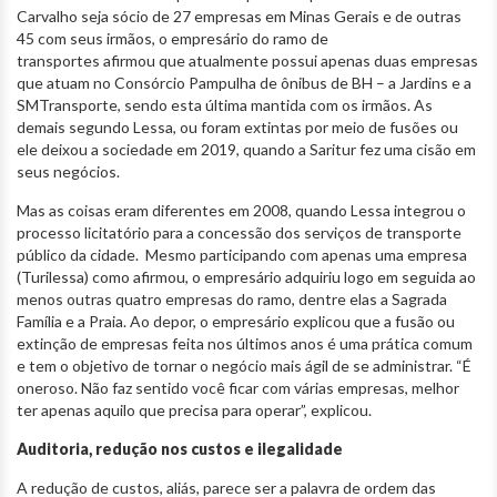
Carvalho seja sócio de 27 empresas em Minas Gerais e de outras
45 com seus irmãos, o empresário do ramo de
transportes afirmou que atualmente possui apenas duas empresas
que atuam no Consórcio Pampulha de ônibus de BH – a Jardins e a
SMTransporte, sendo esta última mantida com os irmãos. As
demais segundo Lessa, ou foram extintas por meio de fusões ou
ele deixou a sociedade em 2019, quando a Saritur fez uma cisão em
seus negócios.
Mas as coisas eram diferentes em 2008, quando Lessa integrou o
processo licitatório para a concessão dos serviços de transporte
público da cidade. Mesmo participando com apenas uma empresa
(Turilessa) como afirmou, o empresário adquiriu logo em seguida ao
menos outras quatro empresas do ramo, dentre elas a Sagrada
Família e a Praia. Ao depor, o empresário explicou que a fusão ou
extinção de empresas feita nos últimos anos é uma prática comum
e tem o objetivo de tornar o negócio mais ágil de se administrar. “É
oneroso. Não faz sentido você ficar com várias empresas, melhor
ter apenas aquilo que precisa para operar”, explicou.
Auditoria, redução nos custos e ilegalidade
A redução de custos, aliás, parece ser a palavra de ordem das